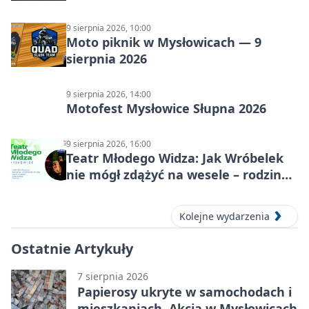
historia schronów
9 sierpnia 2026, 10:00
Moto piknik w Mysłowicach — 9
sierpnia 2026
9 sierpnia 2026, 14:00
Motofest Mysłowice Słupna 2026
9 sierpnia 2026, 16:00
Teatr Młodego Widza: Jak Wróbelek
nie mógł zdążyć na wesele – rodzinny
spektakl
Kolejne wydarzenia
Ostatnie Artykuły
7 sierpnia 2026
Papierosy ukryte w samochodach i
mieszkaniach. Akcja w Mysłowicach