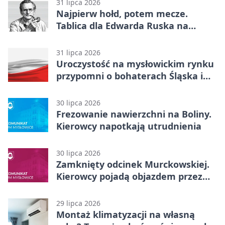
31 lipca 2026
Najpierw hołd, potem mecze.
Tablica dla Edwarda Ruska na
boisku Lechii 06
31 lipca 2026
Uroczystość na mysłowickim rynku
przypomni o bohaterach Śląska i
Wojska Polskiego
30 lipca 2026
Frezowanie nawierzchni na Boliny.
Kierowcy napotkają utrudnienia
30 lipca 2026
Zamknięty odcinek Murckowskiej.
Kierowcy pojadą objazdem przez
Kasprowicza
29 lipca 2026
Montaż klimatyzacji na własną