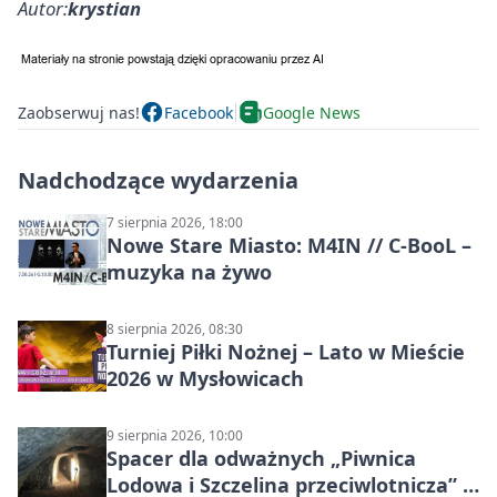
Autor:
krystian
Zaobserwuj nas!
Facebook
Google News
Nadchodzące wydarzenia
7 sierpnia 2026, 18:00
Nowe Stare Miasto: M4IN // C-BooL –
muzyka na żywo
8 sierpnia 2026, 08:30
Turniej Piłki Nożnej – Lato w Mieście
2026 w Mysłowicach
9 sierpnia 2026, 10:00
Spacer dla odważnych „Piwnica
Lodowa i Szczelina przeciwlotnicza” –