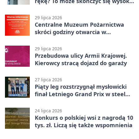
rękę? To może skończyć się wysoką
karą
29 lipca 2026
Centralne Muzeum Pożarnictwa
skróci godziny otwarcia w
Mysłowicach
29 lipca 2026
Przebudowa ulicy Armii Krajowej.
Kierowcy stracą dojazd do garaży
27 lipca 2026
Piąty leg rozstrzygnął mysłowicki
finał Letniego Grand Prix w steel
darcie.
24 lipca 2026
Konkurs o polskiej wsi z nagrodą 10
tys. zł. Liczą się także wspomnienia