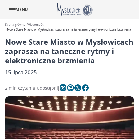
MENU
Strona główna
Wiadomości
Nowe Stare Miasto w Mysłowicach zaprasza na taneczne rytmy i elektroniczne brzmienia
Nowe Stare Miasto w Mysłowicach
zaprasza na taneczne rytmy i
elektroniczne brzmienia
15 lipca 2025
2 min czytania
Udostępnij