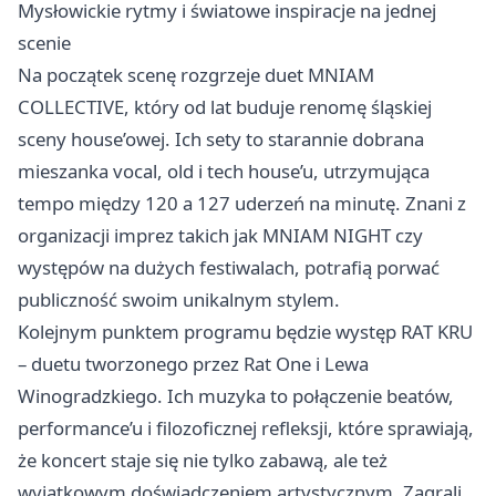
Mysłowickie rytmy i światowe inspiracje na jednej
scenie
Na początek scenę rozgrzeje duet MNIAM
COLLECTIVE, który od lat buduje renomę śląskiej
sceny house’owej. Ich sety to starannie dobrana
mieszanka vocal, old i tech house’u, utrzymująca
tempo między 120 a 127 uderzeń na minutę. Znani z
organizacji imprez takich jak MNIAM NIGHT czy
występów na dużych festiwalach, potrafią porwać
publiczność swoim unikalnym stylem.
Kolejnym punktem programu będzie występ RAT KRU
– duetu tworzonego przez Rat One i Lewa
Winogradzkiego. Ich muzyka to połączenie beatów,
performance’u i filozoficznej refleksji, które sprawiają,
że koncert staje się nie tylko zabawą, ale też
wyjątkowym doświadczeniem artystycznym. Zagrali