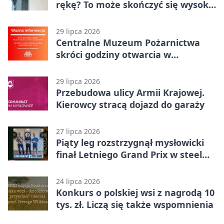
rękę? To może skończyć się wysoką
karą
29 lipca 2026
Centralne Muzeum Pożarnictwa
skróci godziny otwarcia w
Mysłowicach
29 lipca 2026
Przebudowa ulicy Armii Krajowej.
Kierowcy stracą dojazd do garaży
27 lipca 2026
Piąty leg rozstrzygnął mysłowicki
finał Letniego Grand Prix w steel
darcie.
24 lipca 2026
Konkurs o polskiej wsi z nagrodą 10
tys. zł. Liczą się także wspomnienia