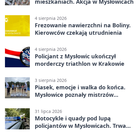
mieszkaniach. Akcja w Mysłowicach
4 sierpnia 2026
Frezowanie nawierzchni na Boliny.
Kierowców czekają utrudnienia
4 sierpnia 2026
Policjant z Mysłowic ukończył
morderczy triathlon w Krakowie
3 sierpnia 2026
Piasek, emocje i walka do końca.
Mysłowice poznały mistrzów
siatkówki
31 lipca 2026
Motocykle i quady pod lupą
policjantów w Mysłowicach. Trwa
akcja