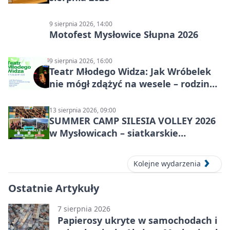
9 sierpnia 2026, 14:00
Motofest Mysłowice Słupna 2026
9 sierpnia 2026, 16:00
Teatr Młodego Widza: Jak Wróbelek
nie mógł zdążyć na wesele – rodzinny
spektakl
13 sierpnia 2026, 09:00
SUMMER CAMP SILESIA VOLLEY 2026
w Mysłowicach – siatkarskie
zgrupowanie dla aktywnych
Kolejne wydarzenia
Ostatnie Artykuły
7 sierpnia 2026
Papierosy ukryte w samochodach i