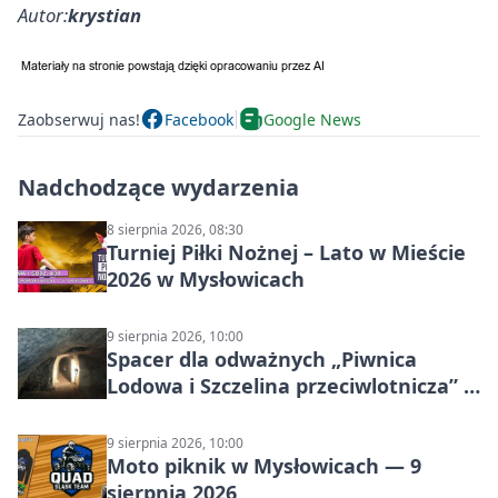
Autor:
krystian
Zaobserwuj nas!
Facebook
Google News
Nadchodzące wydarzenia
8 sierpnia 2026, 08:30
Turniej Piłki Nożnej – Lato w Mieście
2026 w Mysłowicach
9 sierpnia 2026, 10:00
Spacer dla odważnych „Piwnica
Lodowa i Szczelina przeciwlotnicza” –
historia schronów
9 sierpnia 2026, 10:00
Moto piknik w Mysłowicach — 9
sierpnia 2026