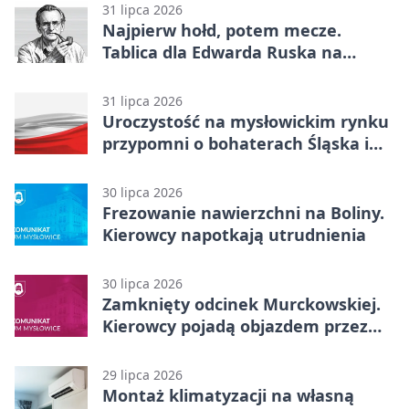
31 lipca 2026
Najpierw hołd, potem mecze.
Tablica dla Edwarda Ruska na
boisku Lechii 06
31 lipca 2026
Uroczystość na mysłowickim rynku
przypomni o bohaterach Śląska i
Wojska Polskiego
30 lipca 2026
Frezowanie nawierzchni na Boliny.
Kierowcy napotkają utrudnienia
30 lipca 2026
Zamknięty odcinek Murckowskiej.
Kierowcy pojadą objazdem przez
Kasprowicza
29 lipca 2026
Montaż klimatyzacji na własną