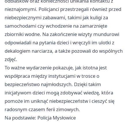
odblasków oraz konieczności unikania kontaktu z
nieznajomymi. Policjanci przestrzegali również przed
niebezpiecznymi zabawami, takimi jak kuligi za
samochodami czy wchodzenie na zamarznięte
zbiorniki wodne. Na zakończenie wizyty mundurowi
odpowiadali na pytania dzieci i wręczyli im ulotki z
dekalogiem narciarza, a także pozowali do wspólnych
zdjęć.
To ważne wydarzenie pokazuje, jak istotna jest
współpraca między instytucjami w trosce o
bezpieczeństwo najmłodszych. Dzięki takim
inicjatywom dzieci mogą zdobywać wiedzę, która
pomoże im uniknąć niebezpieczeństw i cieszyć się
radosnym czasem ferii zimowych.
Na podstawie: Policja Mysłowice