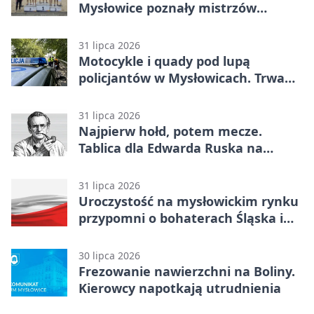
Mysłowice poznały mistrzów
siatkówki
31 lipca 2026
Motocykle i quady pod lupą
policjantów w Mysłowicach. Trwa
akcja
31 lipca 2026
Najpierw hołd, potem mecze.
Tablica dla Edwarda Ruska na
boisku Lechii 06
31 lipca 2026
Uroczystość na mysłowickim rynku
przypomni o bohaterach Śląska i
Wojska Polskiego
30 lipca 2026
Frezowanie nawierzchni na Boliny.
Kierowcy napotkają utrudnienia