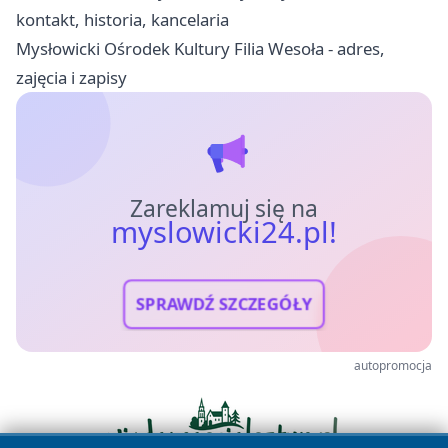
kontakt, historia, kancelaria
Mysłowicki Ośrodek Kultury Filia Wesoła - adres,
zajęcia i zapisy
Zareklamuj się na
myslowicki24.pl!
SPRAWDŹ SZCZEGÓŁY
autopromocja