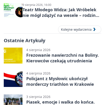
9 sierpnia 2026, 16:00
Teatr Młodego Widza: Jak Wróbelek
nie mógł zdążyć na wesele – rodzinny
spektakl
Kolejne wydarzenia
Ostatnie Artykuły
4 sierpnia 2026
Frezowanie nawierzchni na Boliny.
Kierowców czekają utrudnienia
4 sierpnia 2026
Policjant z Mysłowic ukończył
morderczy triathlon w Krakowie
3 sierpnia 2026
Piasek, emocje i walka do końca.