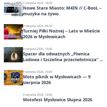
7 sierpnia 2026, 18:00
Nowe Stare Miasto: M4IN // C-BooL –
muzyka na żywo
8 sierpnia 2026, 08:30
Turniej Piłki Nożnej – Lato w Mieście
2026 w Mysłowicach
9 sierpnia 2026, 10:00
Spacer dla odważnych „Piwnica
Lodowa i Szczelina przeciwlotnicza” –
historia schronów
9 sierpnia 2026, 10:00
Moto piknik w Mysłowicach — 9
sierpnia 2026
9 sierpnia 2026, 14:00
Motofest Mysłowice Słupna 2026