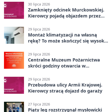
30 lipca 2026
Zamknięty odcinek Murckowskiej.
Kierowcy pojadą objazdem przez
Kasprowicza
29 lipca 2026
Montaż klimatyzacji na własną
rękę? To może skończyć się wysoką
karą
29 lipca 2026
Centralne Muzeum Pożarnictwa
skróci godziny otwarcia w
Mysłowicach
29 lipca 2026
Przebudowa ulicy Armii Krajowej.
Kierowcy stracą dojazd do garaży
27 lipca 2026
Piąty leg rozstrzygnął mysłowicki