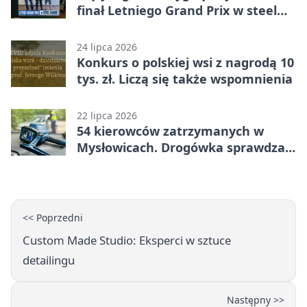
finał Letniego Grand Prix w steel
darcie.
24 lipca 2026
Konkurs o polskiej wsi z nagrodą 10
tys. zł. Liczą się także wspomnienia
22 lipca 2026
54 kierowców zatrzymanych w
Mysłowicach. Drogówka sprawdzała
prędkość
<< Poprzedni
Custom Made Studio: Eksperci w sztuce
detailingu
Następny >>