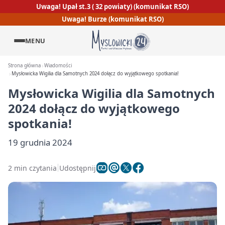
Uwaga! Upał st.3 ( 32 powiaty) (komunikat RSO)
Uwaga! Burze (komunikat RSO)
MENU
Strona główna
Wiadomości
Mysłowicka Wigilia dla Samotnych 2024 dołącz do wyjątkowego spotkania!
Mysłowicka Wigilia dla Samotnych
2024 dołącz do wyjątkowego
spotkania!
19 grudnia 2024
2 min czytania
Udostępnij