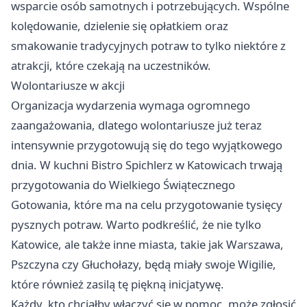
wsparcie osób samotnych i potrzebujących. Wspólne
kolędowanie, dzielenie się opłatkiem oraz
smakowanie tradycyjnych potraw to tylko niektóre z
atrakcji, które czekają na uczestników.
Wolontariusze w akcji
Organizacja wydarzenia wymaga ogromnego
zaangażowania, dlatego wolontariusze już teraz
intensywnie przygotowują się do tego wyjątkowego
dnia. W kuchni Bistro Spichlerz w Katowicach trwają
przygotowania do Wielkiego Świątecznego
Gotowania, które ma na celu przygotowanie tysięcy
pysznych potraw. Warto podkreślić, że nie tylko
Katowice, ale także inne miasta, takie jak Warszawa,
Pszczyna czy Głuchołazy, będą miały swoje Wigilie,
które również zasilą tę piękną inicjatywę.
Każdy, kto chciałby włączyć się w pomoc, może zgłosić