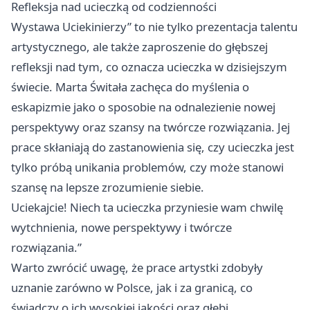
Refleksja nad ucieczką od codzienności
Wystawa Uciekinierzy” to nie tylko prezentacja talentu
artystycznego, ale także zaproszenie do głębszej
refleksji nad tym, co oznacza ucieczka w dzisiejszym
świecie. Marta Świtała zachęca do myślenia o
eskapizmie jako o sposobie na odnalezienie nowej
perspektywy oraz szansy na twórcze rozwiązania. Jej
prace skłaniają do zastanowienia się, czy ucieczka jest
tylko próbą unikania problemów, czy może stanowi
szansę na lepsze zrozumienie siebie.
Uciekajcie! Niech ta ucieczka przyniesie wam chwilę
wytchnienia, nowe perspektywy i twórcze
rozwiązania.”
Warto zwrócić uwagę, że prace artystki zdobyły
uznanie zarówno w Polsce, jak i za granicą, co
świadczy o ich wysokiej jakości oraz głębi