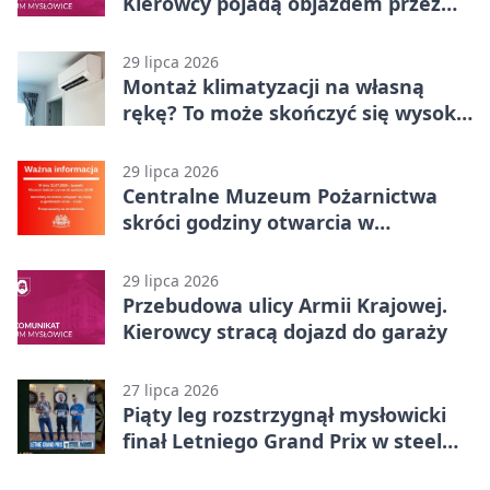
Kierowcy pojadą objazdem przez
Kasprowicza
29 lipca 2026
Montaż klimatyzacji na własną
rękę? To może skończyć się wysoką
karą
29 lipca 2026
Centralne Muzeum Pożarnictwa
skróci godziny otwarcia w
Mysłowicach
29 lipca 2026
Przebudowa ulicy Armii Krajowej.
Kierowcy stracą dojazd do garaży
27 lipca 2026
Piąty leg rozstrzygnął mysłowicki
finał Letniego Grand Prix w steel
darcie.