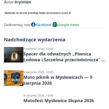
Autor:
krystian
Zaobserwuj nas!
Facebook
Google News
Nadchodzące wydarzenia
9 sierpnia 2026, 10:00
Spacer dla odważnych „Piwnica
Lodowa i Szczelina przeciwlotnicza” –
historia schronów
9 sierpnia 2026, 10:00
Moto piknik w Mysłowicach — 9
sierpnia 2026
9 sierpnia 2026, 14:00
Motofest Mysłowice Słupna 2026