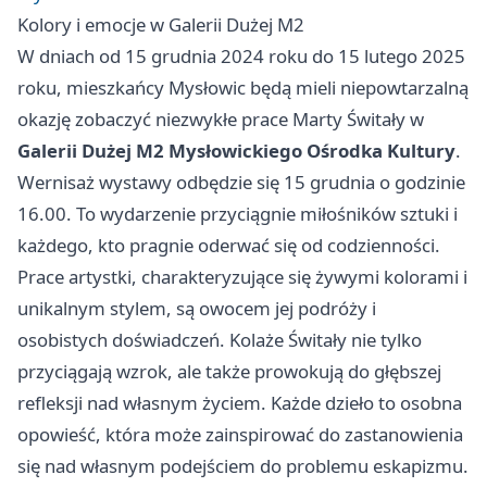
Kolory i emocje w Galerii Dużej M2
W dniach od 15 grudnia 2024 roku do 15 lutego 2025
roku, mieszkańcy Mysłowic będą mieli niepowtarzalną
okazję zobaczyć niezwykłe prace Marty Świtały w
Galerii Dużej M2 Mysłowickiego Ośrodka Kultury
.
Wernisaż wystawy odbędzie się 15 grudnia o godzinie
16.00. To wydarzenie przyciągnie miłośników sztuki i
każdego, kto pragnie oderwać się od codzienności.
Prace artystki, charakteryzujące się żywymi kolorami i
unikalnym stylem, są owocem jej podróży i
osobistych doświadczeń. Kolaże Świtały nie tylko
przyciągają wzrok, ale także prowokują do głębszej
refleksji nad własnym życiem. Każde dzieło to osobna
opowieść, która może zainspirować do zastanowienia
się nad własnym podejściem do problemu eskapizmu.