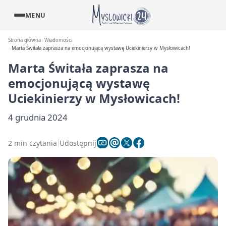
MENU
Strona główna
Wiadomości
Marta Świtała zaprasza na emocjonującą wystawę Uciekinierzy w Mysłowicach!
Marta Świtała zaprasza na
emocjonującą wystawę
Uciekinierzy w Mysłowicach!
4 grudnia 2024
2 min czytania
Udostępnij