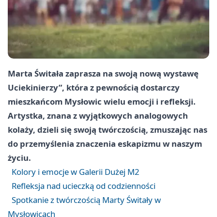
Marta Świtała zaprasza na swoją nową wystawę
Uciekinierzy”, która z pewnością dostarczy
mieszkańcom Mysłowic wielu emocji i refleksji.
Artystka, znana z wyjątkowych analogowych
kolaży, dzieli się swoją twórczością, zmuszając nas
do przemyślenia znaczenia eskapizmu w naszym
życiu.
Kolory i emocje w Galerii Dużej M2
Refleksja nad ucieczką od codzienności
Spotkanie z twórczością Marty Świtały w
Mysłowicach