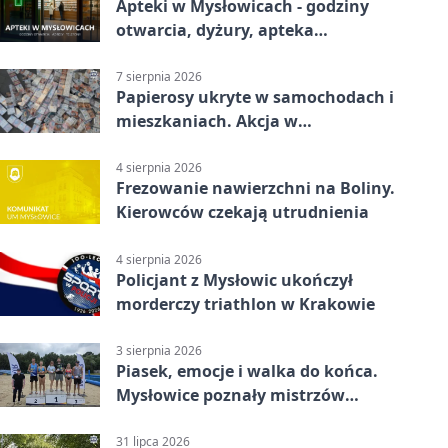
Apteki w Mysłowicach - godziny
otwarcia, dyżury, apteka
całodobowa
7 sierpnia 2026
Papierosy ukryte w samochodach i
mieszkaniach. Akcja w
Mysłowicach
4 sierpnia 2026
Frezowanie nawierzchni na Boliny.
Kierowców czekają utrudnienia
4 sierpnia 2026
Policjant z Mysłowic ukończył
morderczy triathlon w Krakowie
3 sierpnia 2026
Piasek, emocje i walka do końca.
Mysłowice poznały mistrzów
siatkówki
31 lipca 2026