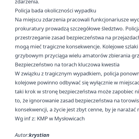
zdarzenia.
Policja bada okoliczności wypadku
Na miejscu zdarzenia pracowali funkcjonariusze wy
prokuratury prowadzą szczegółowe śledztwo. Policj
przestrzeganie zasad bezpieczeństwa na przejazdach
mogą mieć tragiczne konsekwencje. Kolejowe szlaki 
grzybowym przyciąga wielu amatorów zbierania gr
Bezpieczeństwo na torach kluczowa kwestia
W związku z tragicznym wypadkiem, policja ponowni
kolejowe powinno odbywać się wyłącznie w miejsc
taki krok w stronę bezpieczeństwa może zapobiec 
to, że ignorowanie zasad bezpieczeństwa na torow
konsekwencji, a życie jest zbyt cenne, by je narażać
Wg inf z: KMP w Mysłowicach
Autor:
krystian