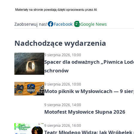
Zaobserwuj nas!
Facebook
Google News
Nadchodzące wydarzenia
9 sierpnia 2026, 10:00
Spacer dla odważnych „Piwnica Lodow
schronów
9 sierpnia 2026, 10:00
Moto piknik w Mysłowicach — 9 sier
9 sierpnia 2026, 14:00
Motofest Mysłowice Słupna 2026
9 sierpnia 2026, 16:00
Teatr Młodego Widza: Jak Wróbelek 