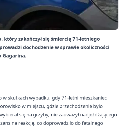
który zakończył się śmiercią 71-letniego
 prowadzi dochodzenie w sprawie okoliczności
y Gagarina.
o w skutkach wypadku, gdy 71-letni mieszkaniec
torowisko w miejscu, gdzie przechodzenie było
ybierał się na grzyby, nie zauważył nadjeżdżającego
zans na reakcję, co doprowadziło do fatalnego