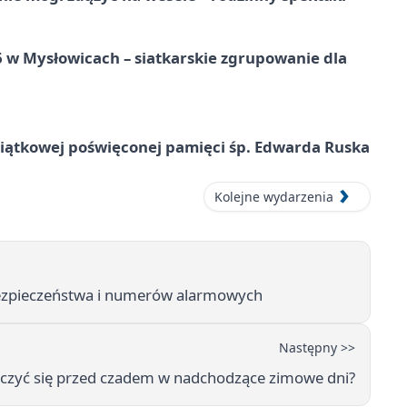
w Mysłowicach – siatkarskie zgrupowanie dla
miątkowej poświęconej pamięci śp. Edwarda Ruska
Kolejne wydarzenia
bezpieczeństwa i numerów alarmowych
Następny >>
ieczyć się przed czadem w nadchodzące zimowe dni?