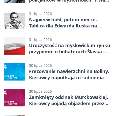
akcja
31 lipca 2026
Najpierw hołd, potem mecze.
Tablica dla Edwarda Ruska na
boisku Lechii 06
31 lipca 2026
Uroczystość na mysłowickim rynku
przypomni o bohaterach Śląska i
Wojska Polskiego
30 lipca 2026
Frezowanie nawierzchni na Boliny.
Kierowcy napotkają utrudnienia
30 lipca 2026
Zamknięty odcinek Murckowskiej.
Kierowcy pojadą objazdem przez
Kasprowicza