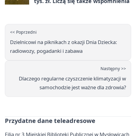
tys. zł. Liczą się także wspomnienia
<< Poprzedni
Dzielnicowi na piknikach z okazji Dnia Dziecka:
radiowozy, pogadanki i zabawa
Następny >>
Dlaczego regularne czyszczenie klimatyzacji w
samochodzie jest ważne dla zdrowia?
Przydatne dane teleadresowe
Filia nr 3 Miejskiej Biblioteki Publicznej w Mysłowicach