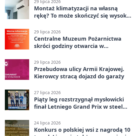
29 lipca 2026
Montaż klimatyzacji na własną
rękę? To może skończyć się wysoką
karą
29 lipca 2026
Centralne Muzeum Pożarnictwa
skróci godziny otwarcia w
Mysłowicach
29 lipca 2026
Przebudowa ulicy Armii Krajowej.
Kierowcy stracą dojazd do garaży
27 lipca 2026
Piąty leg rozstrzygnął mysłowicki
finał Letniego Grand Prix w steel
darcie.
24 lipca 2026
Konkurs o polskiej wsi z nagrodą 10