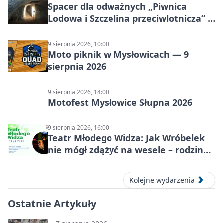
Spacer dla odważnych „Piwnica
Lodowa i Szczelina przeciwlotnicza” –
historia schronów
9 sierpnia 2026, 10:00
Moto piknik w Mysłowicach — 9
sierpnia 2026
9 sierpnia 2026, 14:00
Motofest Mysłowice Słupna 2026
9 sierpnia 2026, 16:00
Teatr Młodego Widza: Jak Wróbelek
nie mógł zdążyć na wesele – rodzinny
spektakl
Kolejne wydarzenia
Ostatnie Artykuły