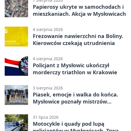
7 sierpnia 2026
Papierosy ukryte w samochodach i
mieszkaniach. Akcja w Mysłowicach
4 sierpnia 2026
Frezowanie nawierzchni na Boliny.
Kierowców czekają utrudnienia
4 sierpnia 2026
Policjant z Mysłowic ukończył
morderczy triathlon w Krakowie
3 sierpnia 2026
Piasek, emocje i walka do końca.
Mysłowice poznały mistrzów
siatkówki
31 lipca 2026
Motocykle i quady pod lupą
policjantów w Mysłowicach. Trwa