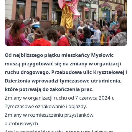
Od najbliższego piątku mieszkańcy Mysłowic
muszą przygotować się na zmiany w organizacji
ruchu drogowego. Przebudowa ulic Kryształowej i
Dzierżonia wprowadzi tymczasowe utrudnienia,
które potrwają do zakończenia prac.
Zmiany w organizacji ruchu od 7 czerwca 2024 r.
Tymczasowe oznakowanie i objazdy.
Zmiany w rozmieszczeniu przystanków
autobusowych.
Apel o ostrożność w ruchu drogowym i pieszym.