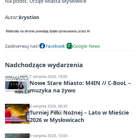
Na podst. Urząd Miasta Mysłowice
Autor:
krystian
Zaobserwuj nas!
Facebook
Google News
Nadchodzące wydarzenia
7 sierpnia 2026, 18:00
Nowe Stare Miasto: M4IN // C-BooL –
muzyka na żywo
8 sierpnia 2026, 08:30
Turniej Piłki Nożnej – Lato w Mieście
2026 w Mysłowicach
9 sierpnia 2026, 10:00