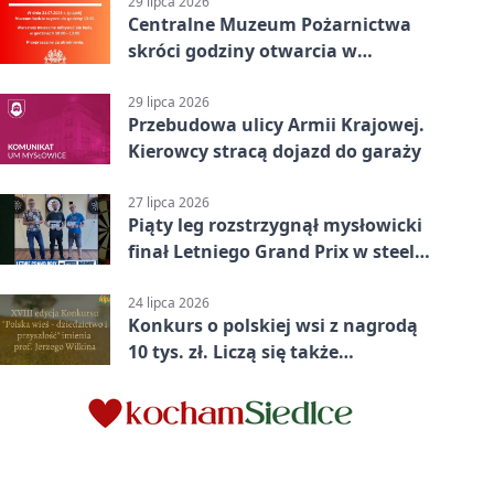
29 lipca 2026
Centralne Muzeum Pożarnictwa
skróci godziny otwarcia w
Mysłowicach
29 lipca 2026
Przebudowa ulicy Armii Krajowej.
Kierowcy stracą dojazd do garaży
27 lipca 2026
Piąty leg rozstrzygnął mysłowicki
finał Letniego Grand Prix w steel
darcie.
24 lipca 2026
Konkurs o polskiej wsi z nagrodą
10 tys. zł. Liczą się także
wspomnienia