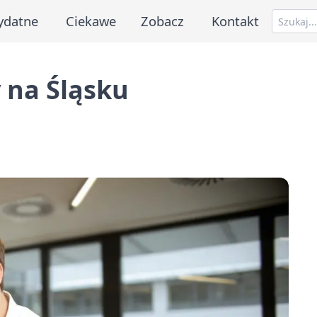
ydatne
Ciekawe
Zobacz
Kontakt
 na Śląsku