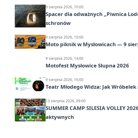
9 sierpnia 2026, 10:00
Spacer dla odważnych „Piwnica Lodow
schronów
9 sierpnia 2026, 10:00
Moto piknik w Mysłowicach — 9 sier
9 sierpnia 2026, 14:00
Motofest Mysłowice Słupna 2026
9 sierpnia 2026, 16:00
Teatr Młodego Widza: Jak Wróbelek 
13 sierpnia 2026, 09:00
SUMMER CAMP SILESIA VOLLEY 2026 
aktywnych