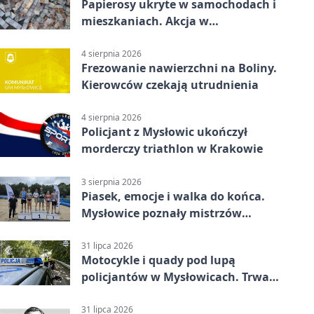
Papierosy ukryte w samochodach i
mieszkaniach. Akcja w
Mysłowicach
4 sierpnia 2026
Frezowanie nawierzchni na Boliny.
Kierowców czekają utrudnienia
4 sierpnia 2026
Policjant z Mysłowic ukończył
morderczy triathlon w Krakowie
3 sierpnia 2026
Piasek, emocje i walka do końca.
Mysłowice poznały mistrzów
siatkówki
31 lipca 2026
Motocykle i quady pod lupą
policjantów w Mysłowicach. Trwa
akcja
31 lipca 2026