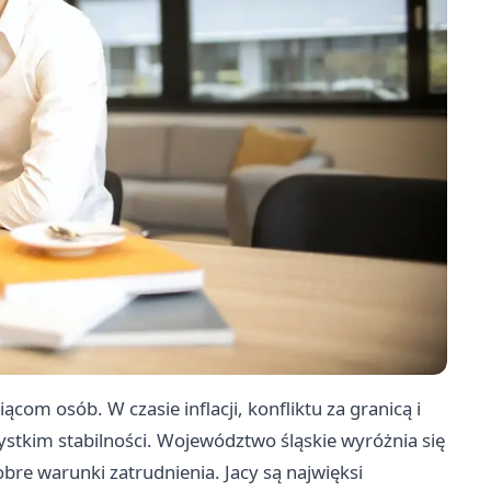
com osób. W czasie inflacji, konfliktu za granicą i
tkim stabilności. Województwo śląskie wyróżnia się
re warunki zatrudnienia. Jacy są najwięksi