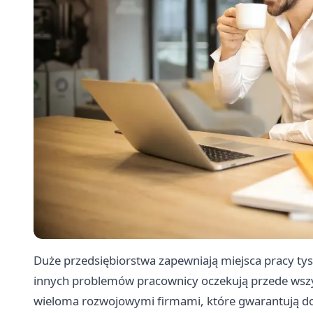
Duże przedsiębiorstwa zapewniają miejsca pracy tysią
innych problemów pracownicy oczekują przede wszys
wieloma rozwojowymi firmami, które gwarantują dob