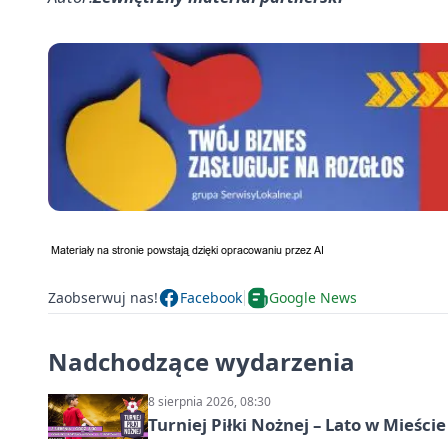
Zaobserwuj nas!
Facebook
Google News
Nadchodzące wydarzenia
8 sierpnia 2026, 08:30
Turniej Piłki Nożnej – Lato w Mieśc