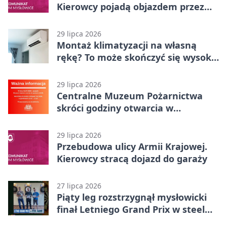
Kierowcy pojadą objazdem przez
Kasprowicza
29 lipca 2026
Montaż klimatyzacji na własną
rękę? To może skończyć się wysoką
karą
29 lipca 2026
Centralne Muzeum Pożarnictwa
skróci godziny otwarcia w
Mysłowicach
29 lipca 2026
Przebudowa ulicy Armii Krajowej.
Kierowcy stracą dojazd do garaży
27 lipca 2026
Piąty leg rozstrzygnął mysłowicki
finał Letniego Grand Prix w steel
darcie.