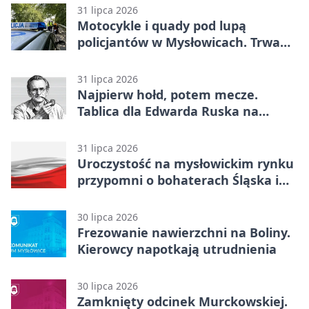
31 lipca 2026
Motocykle i quady pod lupą
policjantów w Mysłowicach. Trwa
akcja
31 lipca 2026
Najpierw hołd, potem mecze.
Tablica dla Edwarda Ruska na
boisku Lechii 06
31 lipca 2026
Uroczystość na mysłowickim rynku
przypomni o bohaterach Śląska i
Wojska Polskiego
30 lipca 2026
Frezowanie nawierzchni na Boliny.
Kierowcy napotkają utrudnienia
30 lipca 2026
Zamknięty odcinek Murckowskiej.