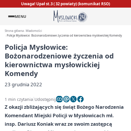
Uwaga! Upał st.3 ( 32 powiaty) (komunikat RSO)
MENU
Strona główna
Wiadomości
Policja Mysłowice: Bożonarodzeniowe życzenia od kierownictwa mysłowickiej Komendy
Policja Mysłowice:
Bożonarodzeniowe życzenia od
kierownictwa mysłowickiej
Komendy
23 grudnia 2022
1 min czytania
Udostępnij
Z okazji zbliżających się świąt Bożego Narodzenia
Komendant Miejski Policji w Mysłowicach mł.
insp. Dariusz Koniak wraz ze swoim zastępcą