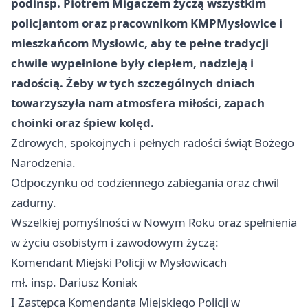
podinsp. Piotrem Migaczem życzą wszystkim
policjantom oraz pracownikom KMP
Mysłowice
i
mieszkańcom Mysłowic, aby te pełne tradycji
chwile wypełnione były ciepłem, nadzieją i
radością. Żeby w tych szczególnych dniach
towarzyszyła nam atmosfera miłości, zapach
choinki oraz śpiew kolęd.
Zdrowych, spokojnych i pełnych radości świąt Bożego
Narodzenia.
Odpoczynku od codziennego zabiegania oraz chwil
zadumy.
Wszelkiej pomyślności w Nowym Roku oraz spełnienia
w życiu osobistym i zawodowym życzą:
Komendant Miejski Policji w Mysłowicach
mł. insp. Dariusz Koniak
I Zastępca Komendanta Miejskiego Policji w