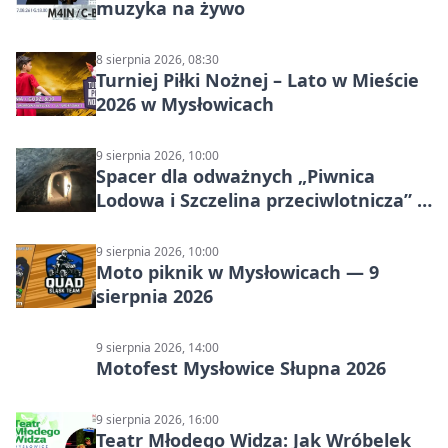
muzyka na żywo
8 sierpnia 2026, 08:30
Turniej Piłki Nożnej – Lato w Mieście
2026 w Mysłowicach
9 sierpnia 2026, 10:00
Spacer dla odważnych „Piwnica
Lodowa i Szczelina przeciwlotnicza” –
historia schronów
9 sierpnia 2026, 10:00
Moto piknik w Mysłowicach — 9
sierpnia 2026
9 sierpnia 2026, 14:00
Motofest Mysłowice Słupna 2026
9 sierpnia 2026, 16:00
Teatr Młodego Widza: Jak Wróbelek