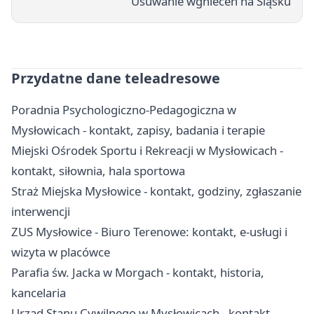
Usuwanie wgnieceń na Śląsku
Przydatne dane teleadresowe
Poradnia Psychologiczno-Pedagogiczna w
Mysłowicach - kontakt, zapisy, badania i terapie
Miejski Ośrodek Sportu i Rekreacji w Mysłowicach -
kontakt, siłownia, hala sportowa
Straż Miejska Mysłowice - kontakt, godziny, zgłaszanie
interwencji
ZUS Mysłowice - Biuro Terenowe: kontakt, e-usługi i
wizyta w placówce
Parafia św. Jacka w Morgach - kontakt, historia,
kancelaria
Urząd Stanu Cywilnego w Mysłowicach - kontakt,