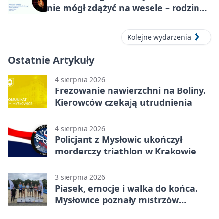
nie mógł zdążyć na wesele – rodzinny
spektakl
Kolejne wydarzenia
Ostatnie Artykuły
4 sierpnia 2026
Frezowanie nawierzchni na Boliny.
Kierowców czekają utrudnienia
4 sierpnia 2026
Policjant z Mysłowic ukończył
morderczy triathlon w Krakowie
3 sierpnia 2026
Piasek, emocje i walka do końca.
Mysłowice poznały mistrzów
siatkówki