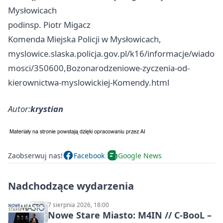
Mysłowicach
podinsp. Piotr Migacz
Komenda Miejska Policji w Mysłowicach,
myslowice.slaska.policja.gov.pl/k16/informacje/wiado
mosci/350600,Bozonarodzeniowe-zyczenia-od-
kierownictwa-myslowickiej-Komendy.html
Autor:
krystian
Zaobserwuj nas!
Facebook
Google News
Nadchodzące wydarzenia
7 sierpnia 2026, 18:00
Nowe Stare Miasto: M4IN // C-BooL –