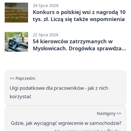
24 lipca 2026
Konkurs o polskiej wsi z nagrodą 10
tys. zł. Liczą się także wspomnienia
22 lipca 2026
54 kierowców zatrzymanych w
Mysłowicach. Drogówka sprawdzała
prędkość
<< Poprzedni
Ulgi podatkowe dla pracowników - jak z nich
korzystać
Następny >>
Gdzie, jak wyciągnąć wgniecenie w samochodzie?