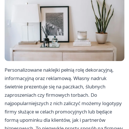
Personalizowane naklejki pełnią rolę dekoracyjną,
informacyjną oraz reklamową. Własny nadruk
świetnie prezentuje się na paczkach, ślubnych
zaproszeniach czy firmowych torbach. Do
najpopularniejszych z nich zaliczyć możemy logotypy
firmy służące w celach promocyjnych lub będące
formą upominku dla klientów, jak i partnerów
biznesowych. To niezwykle prosty sposób na firmowy