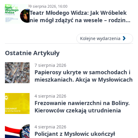
9 sierpnia 2026, 16:00
Teatr Młodego Widza: Jak Wróbelek
nie mógł zdążyć na wesele – rodzinny
spektakl
Kolejne wydarzenia
Ostatnie Artykuły
7 sierpnia 2026
Papierosy ukryte w samochodach i
mieszkaniach. Akcja w Mysłowicach
4 sierpnia 2026
Frezowanie nawierzchni na Boliny.
Kierowców czekają utrudnienia
4 sierpnia 2026
Policjant z Mysłowic ukończył