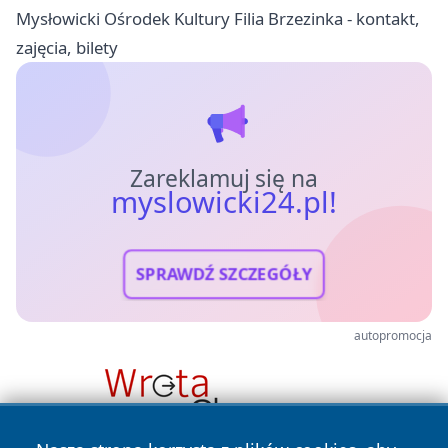
Mysłowicki Ośrodek Kultury Filia Brzezinka - kontakt,
zajęcia, bilety
Zareklamuj się na
myslowicki24.pl!
SPRAWDŹ SZCZEGÓŁY
autopromocja