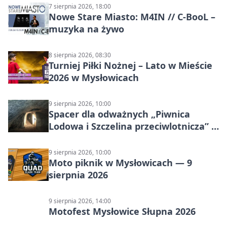
7 sierpnia 2026, 18:00
Nowe Stare Miasto: M4IN // C-BooL –
muzyka na żywo
8 sierpnia 2026, 08:30
Turniej Piłki Nożnej – Lato w Mieście
2026 w Mysłowicach
9 sierpnia 2026, 10:00
Spacer dla odważnych „Piwnica
Lodowa i Szczelina przeciwlotnicza” –
historia schronów
9 sierpnia 2026, 10:00
Moto piknik w Mysłowicach — 9
sierpnia 2026
9 sierpnia 2026, 14:00
Motofest Mysłowice Słupna 2026