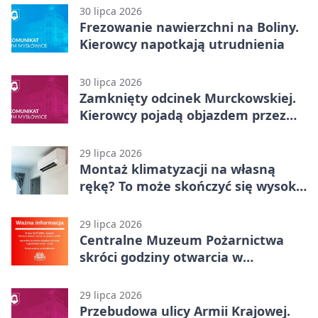
30 lipca 2026
Frezowanie nawierzchni na Boliny.
Kierowcy napotkają utrudnienia
30 lipca 2026
Zamknięty odcinek Murckowskiej.
Kierowcy pojadą objazdem przez
Kasprowicza
29 lipca 2026
Montaż klimatyzacji na własną
rękę? To może skończyć się wysoką
karą
29 lipca 2026
Centralne Muzeum Pożarnictwa
skróci godziny otwarcia w
Mysłowicach
29 lipca 2026
Przebudowa ulicy Armii Krajowej.