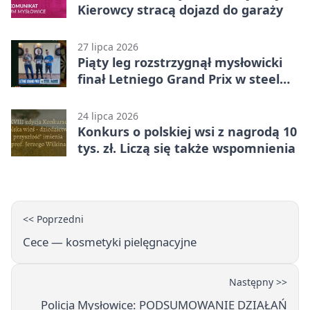
Kierowcy stracą dojazd do garaży
27 lipca 2026
Piąty leg rozstrzygnął mysłowicki
finał Letniego Grand Prix w steel
darcie.
24 lipca 2026
Konkurs o polskiej wsi z nagrodą 10
tys. zł. Liczą się także wspomnienia
<< Poprzedni
Cece — kosmetyki pielęgnacyjne
Następny >>
Policja Mysłowice: PODSUMOWANIE DZIAŁAŃ