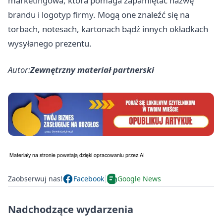
marketingowa, która pomaga zapamiętać nazwę
brandu i logotyp firmy. Mogą one znaleźć się na
torbach, notesach, kartonach bądź innych okładkach
wysyłanego prezentu.
Autor:
Zewnętrzny materiał partnerski
Zaobserwuj nas!
Facebook
Google News
Nadchodzące wydarzenia