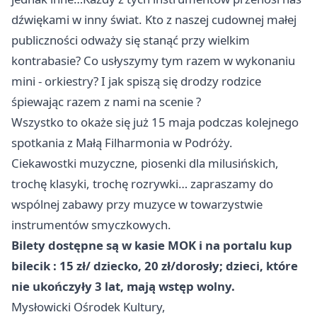
dźwiękami w inny świat. Kto z naszej cudownej małej
publiczności odważy się stanąć przy wielkim
kontrabasie? Co usłyszymy tym razem w wykonaniu
mini - orkiestry? I jak spiszą się drodzy rodzice
śpiewając razem z nami na scenie ?
Wszystko to okaże się już 15 maja podczas kolejnego
spotkania z Małą Filharmonia w Podróży.
Ciekawostki muzyczne, piosenki dla milusińskich,
trochę klasyki, trochę rozrywki… zapraszamy do
wspólnej zabawy przy muzyce w towarzystwie
instrumentów smyczkowych.
Bilety dostępne są w kasie MOK i na portalu kup
bilecik : 15 zł/ dziecko, 20 zł/dorosły; dzieci, które
nie ukończyły 3 lat, mają wstęp wolny.
Mysłowicki Ośrodek Kultury,