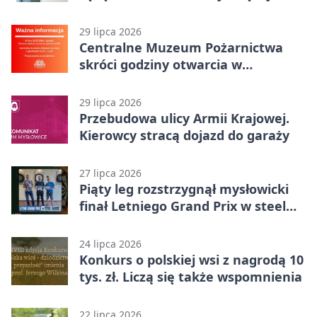
karą
29 lipca 2026
Centralne Muzeum Pożarnictwa
skróci godziny otwarcia w
Mysłowicach
29 lipca 2026
Przebudowa ulicy Armii Krajowej.
Kierowcy stracą dojazd do garaży
27 lipca 2026
Piąty leg rozstrzygnął mysłowicki
finał Letniego Grand Prix w steel
darcie.
24 lipca 2026
Konkurs o polskiej wsi z nagrodą 10
tys. zł. Liczą się także wspomnienia
22 lipca 2026