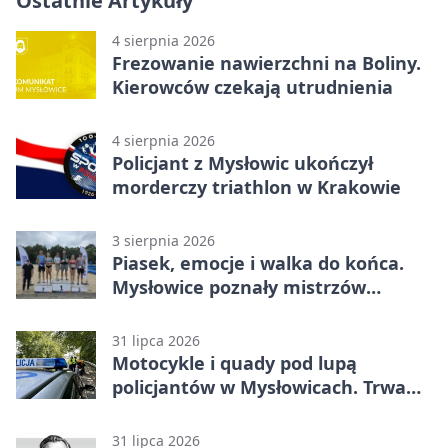
Ostatnie Artykuły
4 sierpnia 2026
Frezowanie nawierzchni na Boliny.
Kierowców czekają utrudnienia
4 sierpnia 2026
Policjant z Mysłowic ukończył
morderczy triathlon w Krakowie
3 sierpnia 2026
Piasek, emocje i walka do końca.
Mysłowice poznały mistrzów
siatkówki
31 lipca 2026
Motocykle i quady pod lupą
policjantów w Mysłowicach. Trwa
akcja
31 lipca 2026