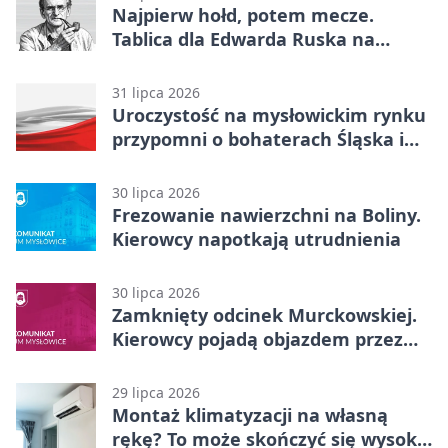
Najpierw hołd, potem mecze.
Tablica dla Edwarda Ruska na
boisku Lechii 06
31 lipca 2026
Uroczystość na mysłowickim rynku
przypomni o bohaterach Śląska i
Wojska Polskiego
30 lipca 2026
Frezowanie nawierzchni na Boliny.
Kierowcy napotkają utrudnienia
30 lipca 2026
Zamknięty odcinek Murckowskiej.
Kierowcy pojadą objazdem przez
Kasprowicza
29 lipca 2026
Montaż klimatyzacji na własną
rękę? To może skończyć się wysoką