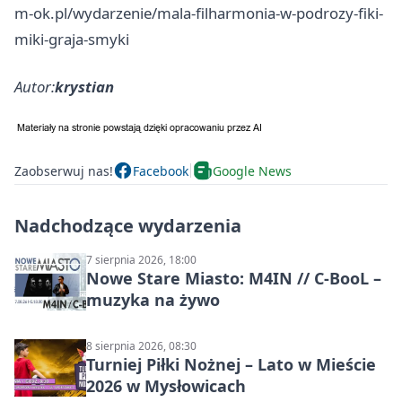
m-ok.pl/wydarzenie/mala-filharmonia-w-podrozy-fiki-
miki-graja-smyki
Autor:
krystian
Zaobserwuj nas!
Facebook
Google News
Nadchodzące wydarzenia
7 sierpnia 2026, 18:00
Nowe Stare Miasto: M4IN // C-BooL –
muzyka na żywo
8 sierpnia 2026, 08:30
Turniej Piłki Nożnej – Lato w Mieście
2026 w Mysłowicach