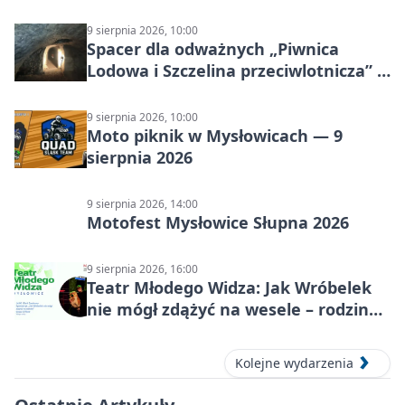
9 sierpnia 2026, 10:00
Spacer dla odważnych „Piwnica
Lodowa i Szczelina przeciwlotnicza” –
historia schronów
9 sierpnia 2026, 10:00
Moto piknik w Mysłowicach — 9
sierpnia 2026
9 sierpnia 2026, 14:00
Motofest Mysłowice Słupna 2026
9 sierpnia 2026, 16:00
Teatr Młodego Widza: Jak Wróbelek
nie mógł zdążyć na wesele – rodzinny
spektakl
Kolejne wydarzenia