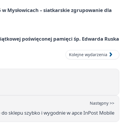
w Mysłowicach – siatkarskie zgrupowanie dla
miątkowej poświęconej pamięci śp. Edwarda Ruska
Kolejne wydarzenia
Następny >>
ę do sklepu szybko i wygodnie w apce InPost Mobile