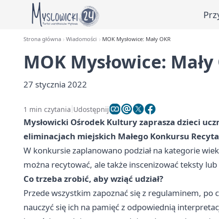
Prz
Strona główna
Wiadomości
MOK Mysłowice: Mały OKR
MOK Mysłowice: Mały
27 stycznia 2022
1 min czytania
Udostępnij
Mysłowicki Ośrodek Kultury zaprasza dzieci uc
eliminacjach miejskich Małego Konkursu Recyta
W konkursie zaplanowano podział na kategorie wiek
można recytować, ale także inscenizować teksty lub
Co trzeba zrobić, aby wziąć udział?
Przede wszystkim zapoznać się z regulaminem, po 
nauczyć się ich na pamięć z odpowiednią interpreta