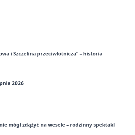
a i Szczelina przeciwlotnicza” – historia
pnia 2026
nie mógł zdążyć na wesele – rodzinny spektakl