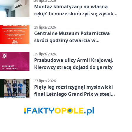
29 lipca 2026
Montaż klimatyzacji na własną
rękę? To może skończyć się wysoką
karą
29 lipca 2026
Centralne Muzeum Pożarnictwa
skróci godziny otwarcia w
Mysłowicach
29 lipca 2026
Przebudowa ulicy Armii Krajowej.
Kierowcy stracą dojazd do garaży
27 lipca 2026
Piąty leg rozstrzygnął mysłowicki
finał Letniego Grand Prix w steel
darcie.