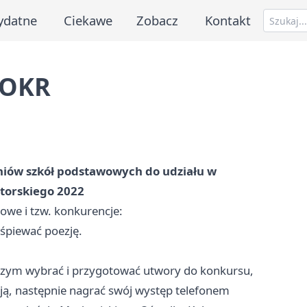
ydatne
Ciekawe
Zobacz
Kontakt
 OKR
zniów szkół podstawowych do udziału w
torskiego 2022
owe i tzw. konkurencje:
 śpiewać poezję.
czym wybrać i przygotować utwory do konkursu,
cją, następnie nagrać swój występ telefonem