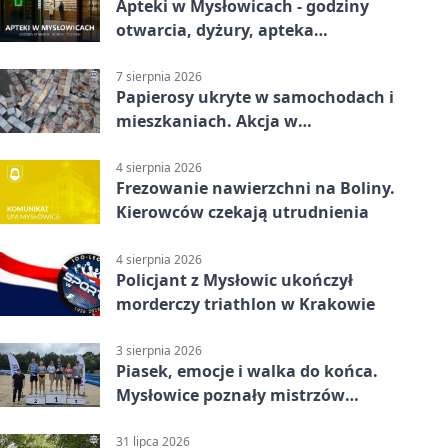
Apteki w Mysłowicach - godziny
otwarcia, dyżury, apteka
całodobowa
7 sierpnia 2026
Papierosy ukryte w samochodach i
mieszkaniach. Akcja w
Mysłowicach
4 sierpnia 2026
Frezowanie nawierzchni na Boliny.
Kierowców czekają utrudnienia
4 sierpnia 2026
Policjant z Mysłowic ukończył
morderczy triathlon w Krakowie
3 sierpnia 2026
Piasek, emocje i walka do końca.
Mysłowice poznały mistrzów
siatkówki
31 lipca 2026