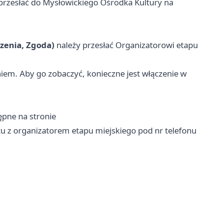
przesłać do Mysłowickiego Ośrodka Kultury na
zenia, Zgoda)
należy przesłać Organizatorowi etapu
em. Aby go zobaczyć, konieczne jest włączenie w
ępne na stronie
u z organizatorem etapu miejskiego pod nr telefonu