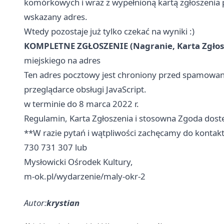
komórkowych i wraz z wypełnioną kartą zgłoszenia 
wskazany adres.
Wtedy pozostaje już tylko czekać na wyniki :)
KOMPLETNE ZGŁOSZENIE (Nagranie, Karta Zgłos
miejskiego na adres
Ten adres pocztowy jest chroniony przed spamowani
przeglądarce obsługi JavaScript.
w terminie do 8 marca 2022 r.
Regulamin, Karta Zgłoszenia i stosowna Zgoda dost
**W razie pytań i wątpliwości zachęcamy do kontakt
730 731 307 lub
Mysłowicki Ośrodek Kultury,
m-ok.pl/wydarzenie/maly-okr-2
Autor:
krystian