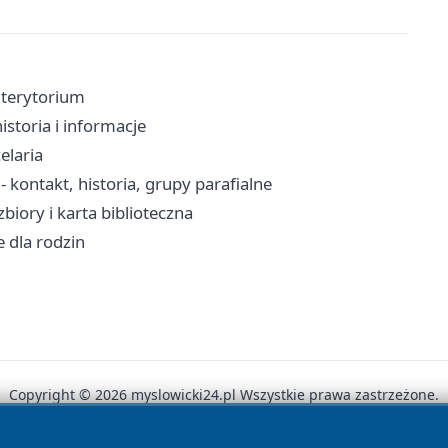
, terytorium
istoria i informacje
elaria
 kontakt, historia, grupy parafialne
biory i karta biblioteczna
 dla rodzin
Copyright © 2026 myslowicki24.pl Wszystkie prawa zastrzeżone.