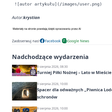
Autor:
krystian
Zaobserwuj nas!
Facebook
Google News
Nadchodzące wydarzenia
8 sierpnia 2026, 08:30
Turniej Piłki Nożnej – Lato w Mieśc
9 sierpnia 2026, 10:00
Spacer dla odważnych „Piwnica Lodow
schronów
9 sierpnia 2026, 10:00