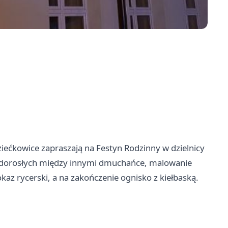
ziećkowice zapraszają na Festyn Rodzinny w dzielnicy
 i dorosłych między innymi dmuchańce, malowanie
az rycerski, a na zakończenie ognisko z kiełbaską.