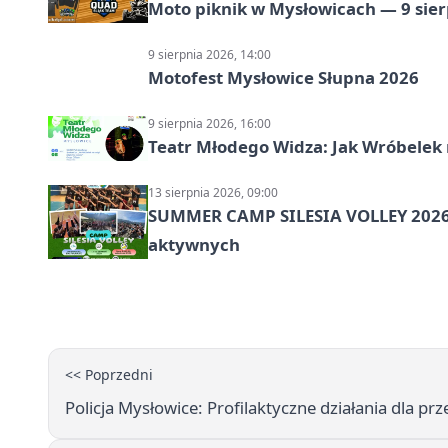
Moto piknik w Mysłowicach — 9 sier
9 sierpnia 2026, 14:00
Motofest Mysłowice Słupna 2026
9 sierpnia 2026, 16:00
Teatr Młodego Widza: Jak Wróbelek 
13 sierpnia 2026, 09:00
SUMMER CAMP SILESIA VOLLEY 2026 
aktywnych
<< Poprzedni
Policja Mysłowice: Profilaktyczne działania dla p