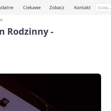
ydatne
Ciekawe
Zobacz
Kontakt
ce
n Rodzinny -