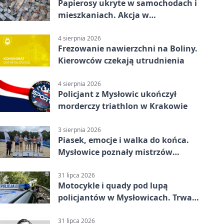
Papierosy ukryte w samochodach i
mieszkaniach. Akcja w
Mysłowicach
4 sierpnia 2026
Frezowanie nawierzchni na Boliny.
Kierowców czekają utrudnienia
4 sierpnia 2026
Policjant z Mysłowic ukończył
morderczy triathlon w Krakowie
3 sierpnia 2026
Piasek, emocje i walka do końca.
Mysłowice poznały mistrzów
siatkówki
31 lipca 2026
Motocykle i quady pod lupą
policjantów w Mysłowicach. Trwa
akcja
31 lipca 2026