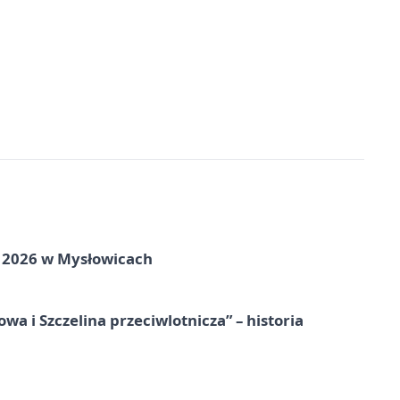
ie 2026 w Mysłowicach
a i Szczelina przeciwlotnicza” – historia