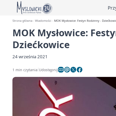
Prz
Strona główna
Wiadomości
MOK Mysłowice: Festyn Rodzinny - Dziećkowi
MOK Mysłowice: Festy
Dziećkowice
24 września 2021
1 min czytania
Udostępnij