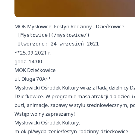
MOK Mysłowice: Festyn Rodzinny - Dziećkowice
 [Mysłowice](/mysłowice/)

**25.09.2021 r.
godz. 14:00
MOK Dziećkowice
ul. Długa 70A**
Mysłowicki Ośrodek Kultury wraz z Radą dzielnicy D
Dziećkowice. W programie masa atrakcji dla dzieci
buzi, animacje, zabawy w stylu średniowiecznym, pok
Wstęp wolny zapraszamy!
Mysłowicki Ośrodek Kultury,
m-ok.pl/wydarzenie/festyn-rodzinny-dzieckowice