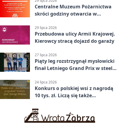
29 lipca 2026
Centralne Muzeum Pożarnictwa
skróci godziny otwarcia w
Mysłowicach
29 lipca 2026
Przebudowa ulicy Armii Krajowej.
Kierowcy stracą dojazd do garaży
27 lipca 2026
Piąty leg rozstrzygnął mysłowicki
finał Letniego Grand Prix w steel
darcie.
24 lipca 2026
Konkurs o polskiej wsi z nagrodą
10 tys. zł. Liczą się także
wspomnienia