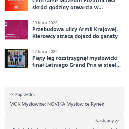
Centralne Muzeum Pożarnictwa
skróci godziny otwarcia w
Mysłowicach
29 lipca 2026
Przebudowa ulicy Armii Krajowej.
Kierowcy stracą dojazd do garaży
27 lipca 2026
Piąty leg rozstrzygnął mysłowicki
finał Letniego Grand Prix w steel
darcie.
<< Poprzedni
MOK Mysłowice: NOVIKA Mysłowice Rynek
Następny >>