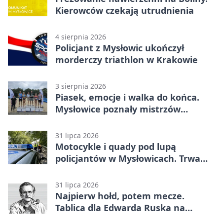
Kierowców czekają utrudnienia
4 sierpnia 2026
Policjant z Mysłowic ukończył
morderczy triathlon w Krakowie
3 sierpnia 2026
Piasek, emocje i walka do końca.
Mysłowice poznały mistrzów
siatkówki
31 lipca 2026
Motocykle i quady pod lupą
policjantów w Mysłowicach. Trwa
akcja
31 lipca 2026
Najpierw hołd, potem mecze.
Tablica dla Edwarda Ruska na
boisku Lechii 06