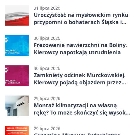
31 lipca 2026
Uroczystość na mysłowickim rynku
przypomni o bohaterach Śląska i
Wojska Polskiego
30 lipca 2026
Frezowanie nawierzchni na Boliny.
Kierowcy napotkają utrudnienia
30 lipca 2026
Zamknięty odcinek Murckowskiej.
Kierowcy pojadą objazdem przez
Kasprowicza
29 lipca 2026
Montaż klimatyzacji na własną
rękę? To może skończyć się wysoką
karą
29 lipca 2026