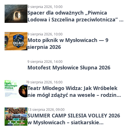
9 sierpnia 2026, 10:00
Spacer dla odważnych „Piwnica
Lodowa i Szczelina przeciwlotnicza” –
historia schronów
9 sierpnia 2026, 10:00
Moto piknik w Mysłowicach — 9
sierpnia 2026
9 sierpnia 2026, 14:00
Motofest Mysłowice Słupna 2026
9 sierpnia 2026, 16:00
Teatr Młodego Widza: Jak Wróbelek
nie mógł zdążyć na wesele – rodzinny
spektakl
13 sierpnia 2026, 09:00
SUMMER CAMP SILESIA VOLLEY 2026
w Mysłowicach – siatkarskie