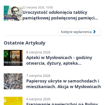
zgrupowanie dla aktywnych
22 sierpnia 2026, 10:00
Uroczystość odsłonięcia tablicy
pamiątkowej poświęconej pamięci
śp. Edwarda Ruska
Kolejne wydarzenia
Ostatnie Artykuły
8 sierpnia 2026
Apteki w Mysłowicach - godziny
otwarcia, dyżury, apteka
całodobowa
7 sierpnia 2026
Papierosy ukryte w samochodach i
mieszkaniach. Akcja w Mysłowicach
4 sierpnia 2026
Frezowanie nawierzchni na Boliny.