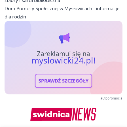
zbiory i karta biblioteczna
Dom Pomocy Społecznej w Mysłowicach - informacje
dla rodzin
Zareklamuj się na
myslowicki24.pl!
SPRAWDŹ SZCZEGÓŁY
autopromocja