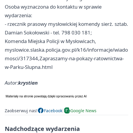
Osoba wyznaczona do kontaktu w sprawie
wydarzenia:
- rzecznik prasowy mysłowickiej komendy sierż. sztab.
Damian Sokołowski - tel. 798 030 181;
Komenda Miejska Policji w Mysłowicach,
myslowice.slaska.policja.gov.pl/k16/informacje/wiado
mosci/317344,Zapraszamy-na-pokazy-ratownictwa-
w-Parku-Slupna.html
Autor:
krystian
Zaobserwuj nas!
Facebook
Google News
Nadchodzące wydarzenia