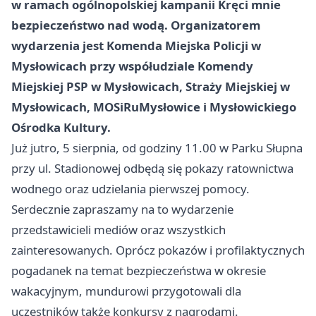
w ramach ogólnopolskiej kampanii Kręci mnie
bezpieczeństwo nad wodą. Organizatorem
wydarzenia jest Komenda Miejska Policji w
Mysłowicach przy współudziale Komendy
Miejskiej PSP w Mysłowicach, Straży Miejskiej w
Mysłowicach, MOSiRu
Mysłowice
i Mysłowickiego
Ośrodka Kultury.
Już jutro, 5 sierpnia, od godziny 11.00 w Parku Słupna
przy ul. Stadionowej odbędą się pokazy ratownictwa
wodnego oraz udzielania pierwszej pomocy.
Serdecznie zapraszamy na to wydarzenie
przedstawicieli mediów oraz wszystkich
zainteresowanych. Oprócz pokazów i profilaktycznych
pogadanek na temat bezpieczeństwa w okresie
wakacyjnym, mundurowi przygotowali dla
uczestników także konkursy z nagrodami.