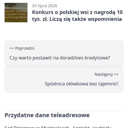
24 lipca 2026
Konkurs o polskiej wsi z nagrodą 10
tys. zł. Liczą się także wspomnienia
<< Poprzedni
Czy warto postawić na doradztwo kredytowe?
Następny >>
Spódnica ołówkowa bez tajemnic!
Przydatne dane teleadresowe
Sąd Rejonowy w Mysłowicach - kontakt, wydziały,