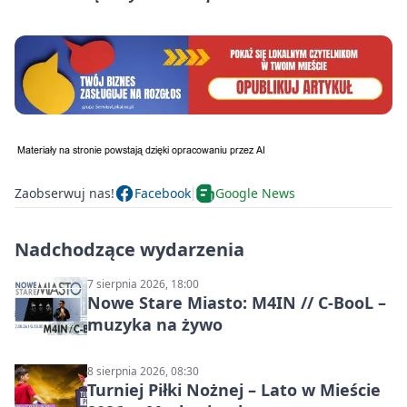
Zaobserwuj nas!
Facebook
Google News
Nadchodzące wydarzenia
7 sierpnia 2026, 18:00
Nowe Stare Miasto: M4IN // C-BooL –
muzyka na żywo
8 sierpnia 2026, 08:30
Turniej Piłki Nożnej – Lato w Mieście