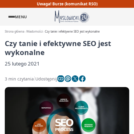
Uwaga! Burze (komunikat RSO)
MENU
Strona główna
Wiadomości
Czy tanie i efektywne SEO jest wykonalne
Czy tanie i efektywne SEO jest
wykonalne
25 lutego 2021
3 min czytania
Udostępnij