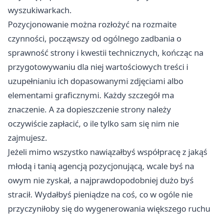
wyszukiwarkach.
Pozycjonowanie można rozłożyć na rozmaite
czynności, począwszy od ogólnego zadbania o
sprawność strony i kwestii technicznych, kończąc na
przygotowywaniu dla niej wartościowych treści i
uzupełnianiu ich dopasowanymi zdjęciami albo
elementami graficznymi. Każdy szczegół ma
znaczenie. A za dopieszczenie strony należy
oczywiście zapłacić, o ile tylko sam się nim nie
zajmujesz.
Jeżeli mimo wszystko nawiązałbyś współpracę z jakąś
młodą i tanią agencją pozycjonującą, wcale byś na
owym nie zyskał, a najprawdopodobniej dużo byś
stracił. Wydałbyś pieniądze na coś, co w ogóle nie
przyczyniłoby się do wygenerowania większego ruchu