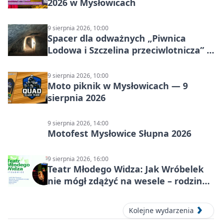
2026 w Mysłowicach
9 sierpnia 2026, 10:00
Spacer dla odważnych „Piwnica
Lodowa i Szczelina przeciwlotnicza” –
historia schronów
9 sierpnia 2026, 10:00
Moto piknik w Mysłowicach — 9
sierpnia 2026
9 sierpnia 2026, 14:00
Motofest Mysłowice Słupna 2026
9 sierpnia 2026, 16:00
Teatr Młodego Widza: Jak Wróbelek
nie mógł zdążyć na wesele – rodzinny
spektakl
Kolejne wydarzenia