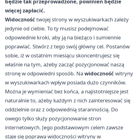
będzie tak przeprowadzone, powinien będzie
więcej zapłacić.
Widoczność
twojej strony w wyszukiwarkach zależy
jedynie od ciebie. To ty musisz podejmować
odpowiednie kroki, aby ją na bieżąco i sumiennie
poprawiać. Stwórz z tego swój główny cel. Postanów
sobie, iż w ostatnim miesiącu skoncentrujesz się
właśnie na tym, ażeby zacząć pozycjonować naszą
stronę w odpowiedni sposób. Na
widoczność
witryny
w wyszukiwarkach wpływ posiada dużo czynników.
Można je wymieniać bez końca, a najistotniejsze jest
naturalnie to, ażeby każdym z nich zainteresować się
oddzielnie oraz z odpowiednią starannością. Do
owego tylko służy pozycjonowanie stron
internetowych. Jego podstawowym celem zawsze
staje się poprawa widoczności witryny w