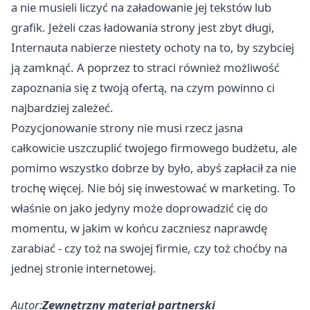
a nie musieli liczyć na załadowanie jej tekstów lub
grafik. Jeżeli czas ładowania strony jest zbyt długi,
Internauta nabierze niestety ochoty na to, by szybciej
ją zamknąć. A poprzez to straci również możliwość
zapoznania się z twoją ofertą, na czym powinno ci
najbardziej zależeć.
Pozycjonowanie strony
nie musi rzecz jasna
całkowicie uszczuplić twojego firmowego budżetu, ale
pomimo wszystko dobrze by było, abyś zapłacił za nie
trochę więcej. Nie bój się inwestować w marketing. To
właśnie on jako jedyny może doprowadzić cię do
momentu, w jakim w końcu zaczniesz naprawdę
zarabiać - czy toż na swojej firmie, czy toż choćby na
jednej stronie internetowej.
Autor:
Zewnętrzny materiał partnerski