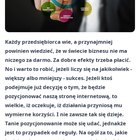
Każdy przedsiębiorca wie, a przynajmniej
powinien wiedzieć, że w świecie biznesu nie ma
niczego za darmo. Za dobre efekty trzeba płacić.
No i warto to robić, jeżeli liczy się na jakikolwiek -
większy albo mniejszy - sukces. Jeżeli ktoś
podejmuje już decyzję o tym, że będzie
pozycjonować naszą stronę internetową, to
wielkie, iż oczekuje, iż działania przyniosą mu
wymierne korzyści. I nie zawsze tak się dzieje.
Tanie pozycjonowanie może się udać, jednakże
jest to przypadek od reguły. Na ogół za to, jakie