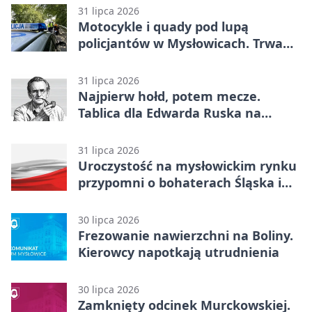
31 lipca 2026
Motocykle i quady pod lupą
policjantów w Mysłowicach. Trwa
akcja
31 lipca 2026
Najpierw hołd, potem mecze.
Tablica dla Edwarda Ruska na
boisku Lechii 06
31 lipca 2026
Uroczystość na mysłowickim rynku
przypomni o bohaterach Śląska i
Wojska Polskiego
30 lipca 2026
Frezowanie nawierzchni na Boliny.
Kierowcy napotkają utrudnienia
30 lipca 2026
Zamknięty odcinek Murckowskiej.