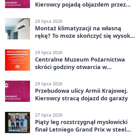
Kierowcy pojadą objazdem przez
Kasprowicza
29 lipca 2026
Montaż klimatyzacji na własną
rękę? To może skończyć się wysoką
karą
29 lipca 2026
Centralne Muzeum Pożarnictwa
skróci godziny otwarcia w
Mysłowicach
29 lipca 2026
Przebudowa ulicy Armii Krajowej.
Kierowcy stracą dojazd do garaży
27 lipca 2026
Piąty leg rozstrzygnął mysłowicki
finał Letniego Grand Prix w steel
darcie.