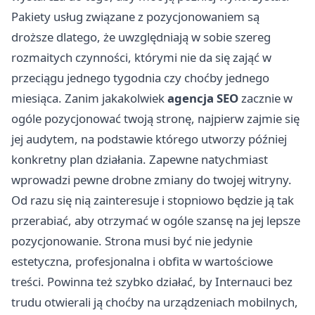
Pakiety usług związane z pozycjonowaniem są
droższe dlatego, że uwzględniają w sobie szereg
rozmaitych czynności, którymi nie da się zająć w
przeciągu jednego tygodnia czy choćby jednego
miesiąca. Zanim jakakolwiek
agencja SEO
zacznie w
ogóle pozycjonować twoją stronę, najpierw zajmie się
jej audytem, na podstawie którego utworzy później
konkretny plan działania. Zapewne natychmiast
wprowadzi pewne drobne zmiany do twojej witryny.
Od razu się nią zainteresuje i stopniowo będzie ją tak
przerabiać, aby otrzymać w ogóle szansę na jej lepsze
pozycjonowanie. Strona musi być nie jedynie
estetyczna, profesjonalna i obfita w wartościowe
treści. Powinna też szybko działać, by Internauci bez
trudu otwierali ją choćby na urządzeniach mobilnych,