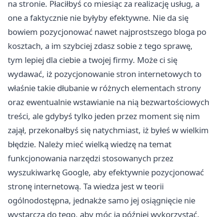
na stronie. Płaciłbyś co miesiąc za realizację usług, a
one a faktycznie nie byłyby efektywne. Nie da się
bowiem pozycjonować nawet najprostszego bloga po
kosztach, a im szybciej zdasz sobie z tego sprawę,
tym lepiej dla ciebie a twojej firmy. Może ci się
wydawać, iż pozycjonowanie stron internetowych to
właśnie takie dłubanie w różnych elementach strony
oraz ewentualnie wstawianie na nią bezwartościowych
treści, ale gdybyś tylko jeden przez moment się nim
zajął, przekonałbyś się natychmiast, iż byłeś w wielkim
błędzie. Należy mieć wielką wiedzę na temat
funkcjonowania narzędzi stosowanych przez
wyszukiwarkę Google, aby efektywnie pozycjonować
stronę internetową. Ta wiedza jest w teorii
ogólnodostępna, jednakże samo jej osiągnięcie nie
wystarcza do tego, aby móc ją później wykorzystać.