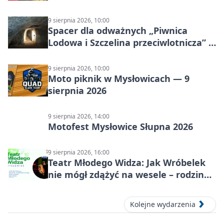
9 sierpnia 2026, 10:00
Spacer dla odważnych „Piwnica
Lodowa i Szczelina przeciwlotnicza” –
historia schronów
9 sierpnia 2026, 10:00
Moto piknik w Mysłowicach — 9
sierpnia 2026
9 sierpnia 2026, 14:00
Motofest Mysłowice Słupna 2026
9 sierpnia 2026, 16:00
Teatr Młodego Widza: Jak Wróbelek
nie mógł zdążyć na wesele – rodzinny
spektakl
Kolejne wydarzenia