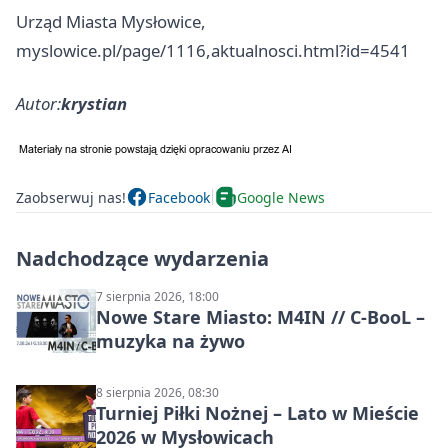
Urząd Miasta Mysłowice,
myslowice.pl/page/1116,aktualnosci.html?id=4541
Autor:
krystian
Zaobserwuj nas!
Facebook
Google News
Nadchodzące wydarzenia
7 sierpnia 2026, 18:00
Nowe Stare Miasto: M4IN // C-BooL –
muzyka na żywo
8 sierpnia 2026, 08:30
Turniej Piłki Nożnej – Lato w Mieście
2026 w Mysłowicach