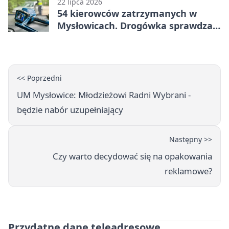
22 lipca 2026
54 kierowców zatrzymanych w
Mysłowicach. Drogówka sprawdzała
prędkość
<< Poprzedni
UM Mysłowice: Młodzieżowi Radni Wybrani -
będzie nabór uzupełniający
Następny >>
Czy warto decydować się na opakowania
reklamowe?
Przydatne dane teleadresowe