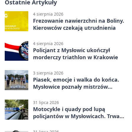
Ostatnie Artykuły
4 sierpnia 2026
Frezowanie nawierzchni na Boliny.
Kierowców czekają utrudnienia
4 sierpnia 2026
Policjant z Mysłowic ukończył
morderczy triathlon w Krakowie
3 sierpnia 2026
Piasek, emocje i walka do końca.
Mysłowice poznały mistrzów
siatkówki
31 lipca 2026
Motocykle i quady pod lupą
policjantów w Mysłowicach. Trwa
akcja
31 lipca 2026