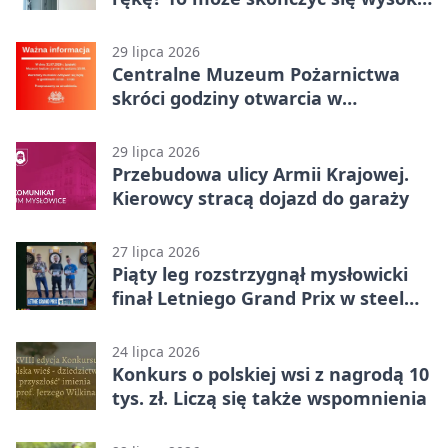
karą
29 lipca 2026
Centralne Muzeum Pożarnictwa
skróci godziny otwarcia w
Mysłowicach
29 lipca 2026
Przebudowa ulicy Armii Krajowej.
Kierowcy stracą dojazd do garaży
27 lipca 2026
Piąty leg rozstrzygnął mysłowicki
finał Letniego Grand Prix w steel
darcie.
24 lipca 2026
Konkurs o polskiej wsi z nagrodą 10
tys. zł. Liczą się także wspomnienia