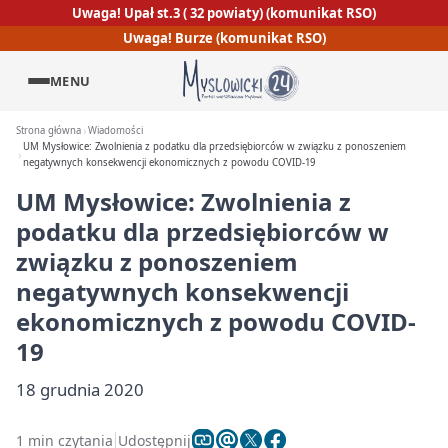
Uwaga! Upał st.3 ( 32 powiaty) (komunikat RSO)
Uwaga! Burze (komunikat RSO)
MENU
Strona główna
Wiadomości
UM Mysłowice: Zwolnienia z podatku dla przedsiębiorców w związku z ponoszeniem
negatywnych konsekwencji ekonomicznych z powodu COVID-19
UM Mysłowice: Zwolnienia z
podatku dla przedsiębiorców w
związku z ponoszeniem
negatywnych konsekwencji
ekonomicznych z powodu COVID-
19
18 grudnia 2020
1 min czytania
Udostępnij