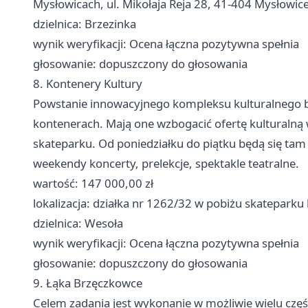
Mysłowicach, ul. Mikołaja Reja 28, 41-404 Mysłowic
dzielnica: Brzezinka
wynik weryfikacji: Ocena łączna pozytywna spełnia
głosowanie: dopuszczony do głosowania
8. Kontenery Kultury
Powstanie innowacyjnego kompleksu kulturalnego b
kontenerach. Mają one wzbogacić ofertę kulturalną 
skateparku. Od poniedziałku do piątku będą się ta
weekendy koncerty, prelekcje, spektakle teatralne.
wartość: 147 000,00 zł
lokalizacja: działka nr 1262/32 w pobiżu skateparku
dzielnica: Wesoła
wynik weryfikacji: Ocena łączna pozytywna spełnia
głosowanie: dopuszczony do głosowania
9. Łąka Brzęczkowce
Celem zadania jest wykonanie w możliwie wielu częś