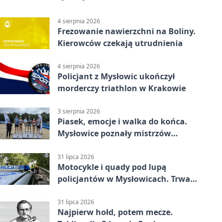
4 sierpnia 2026
Frezowanie nawierzchni na Boliny.
Kierowców czekają utrudnienia
4 sierpnia 2026
Policjant z Mysłowic ukończył
morderczy triathlon w Krakowie
3 sierpnia 2026
Piasek, emocje i walka do końca.
Mysłowice poznały mistrzów
siatkówki
31 lipca 2026
Motocykle i quady pod lupą
policjantów w Mysłowicach. Trwa
akcja
31 lipca 2026
Najpierw hołd, potem mecze.