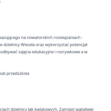
e
azującego na nowatorskich rozwiązaniach -
w dzielnicy Wesoła oraz wykorzystać potencjał
m odbywać zajęcia edukacyjne i rozrywkowe a w
 lub przedszkola
ciach dzielnicy łąk kwiatowych. Zamiast wątpliwej