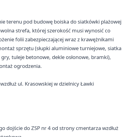
ie terenu pod budowę boiska do siatkówki plażowej
olna strefa, której szerokość musi wynosić co
żenie folii zabezpieczającej wraz z krawężnikami
ntaż sprzętu (słupki aluminiowe turniejowe, siatka
 gry, tuleje betonowe, dekle osłonowe, bramki),
ontaż ogrodzenia.
wzdłuż ul. Krasowskiej w dzielnicy Ławki
o dojście do ZSP nr 4 od strony cmentarza wzdłuż
ystankową.