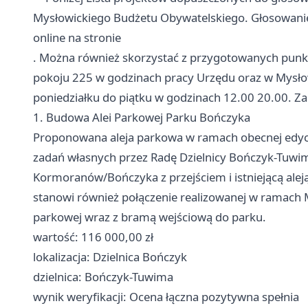
Mysłowickiego Budżetu Obywatelskiego. Głosowanie
online na stronie
. Można również skorzystać z przygotowanych punk
pokoju 225 w godzinach pracy Urzędu oraz w Mysłow
poniedziałku do piątku w godzinach 12.00 20.00. 
1. Budowa Alei Parkowej Parku Bończyka
Proponowana aleja parkowa w ramach obecnej edyc
zadań własnych przez Radę Dzielnicy Bończyk-Tuwima 
Kormoranów/Bończyka z przejściem i istniejącą aleją
stanowi również połączenie realizowanej w ramach 
parkowej wraz z bramą wejściową do parku.
wartość: 116 000,00 zł
lokalizacja: Dzielnica Bończyk
dzielnica: Bończyk-Tuwima
wynik weryfikacji: Ocena łączna pozytywna spełnia