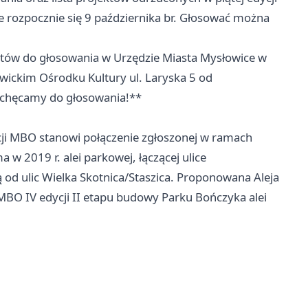
 rozpocznie się 9 października br. Głosować można
tów do głosowania w Urzędzie Miasta
Mysłowice
w
ickim Ośrodku Kultury ul. Laryska 5 od
Zachęcamy do głosowania!**
ji MBO stanowi połączenie zgłoszonej w ramach
w 2019 r. alei parkowej, łączącej ulice
 od ulic Wielka Skotnica/Staszica. Proponowana Aleja
MBO IV edycji II etapu budowy Parku Bończyka alei