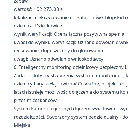
zabaw.
wartość: 102 273,00 zł
lokalizacja: Skrzyżowanie ul. Batalionów Chłopskich
dzielnica: Dziećkowice
wynik weryfikacji: Ocena łączna pozytywna spełnia
uwagi do wyniku weryfikacji: Uznano odwołanie wn
głosowanie: dopuszczony do głosowania
uwagi: Uznano odwołanie wnioskodawcy
6. Inteligentny monitoring dzielnicowy bezpieczny L
Zadanie dotyczy stworzenia systemu monitoringu, k
dzielnicy Larysz-Hajdowizna/ Co ważne, projekt ten 
latach istnieje możliwość dołączenia do systemu k
przez mieszkańców.
System kamer połączonych łączem światłowodowym 
rozdzielczości. Stworzony system będzie dualny - do
Miejska.