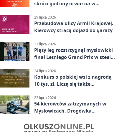
skróci godziny otwarcia w
Mysłowicach
29 lipca 2026
Przebudowa ulicy Armii Krajowej.
Kierowcy stracą dojazd do garaży
27 lipca 2026
Piąty leg rozstrzygnął mysłowicki
finał Letniego Grand Prix w steel
darcie.
24 lipca 2026
Konkurs o polskiej wsi z nagrodą
10 tys. zł. Liczą się także
wspomnienia
22 lipca 2026
54 kierowców zatrzymanych w
Mysłowicach. Drogówka
sprawdzała prędkość