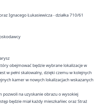
 oraz Ignacego Łukasiewicza - działka 710/61
ioskodawcy
arysz
tóry obejmować będzie wybrane lokalizacje w
jest w pełni skalowalny, dzięki czemu w kolejnych
olejnych kamer w nowych lokalizacjach wskazanych
pozwoli na uzyskanie obrazu o wysokiej
stęp będzie miał każdy mieszkańiec oraz Straż