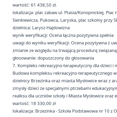
wartość: 61 438,50 zł.
lokalizacja: plac zabaw ul. Ptasia/Konopnickiej, Plac
Sienkiewicza, Pukowca, Laryska, plac szkolny przy 
dzielnica: Larysz-Hajdowizna
wynik weryfikacji: Ocena łączna pozytywna spełnia
uwagi do wyniku weryfikacji: Ocena pozytywna z uwa
zmianie ze względu na trwającą procedurę związan
głosowanie: dopuszczony do głosowania
7. Kompleks rekreacyjno-terapeutyczny dla dzieci i 
Budowa kompleksu rekreacyjno-terapeutycznego wr
dzielnicy Brzezinka oraz miasta
Mysłowice
wraz z ar
zmysły dzieci ze specjalnymi ptrzebami edukacyjnym
realksu dla uczniów szkoły i Miasta
Mysłowice
oraz e
wartość: 18 330,00 zł
lokalizacja: Brzezinka - Szkoła Podstawowa nr 10 z