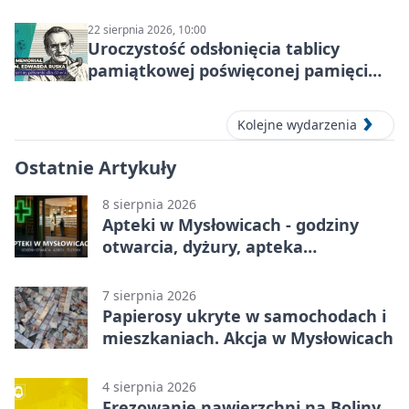
zgrupowanie dla aktywnych
22 sierpnia 2026, 10:00
Uroczystość odsłonięcia tablicy
pamiątkowej poświęconej pamięci
śp. Edwarda Ruska
Kolejne wydarzenia
Ostatnie Artykuły
8 sierpnia 2026
Apteki w Mysłowicach - godziny
otwarcia, dyżury, apteka
całodobowa
7 sierpnia 2026
Papierosy ukryte w samochodach i
mieszkaniach. Akcja w Mysłowicach
4 sierpnia 2026
Frezowanie nawierzchni na Boliny.