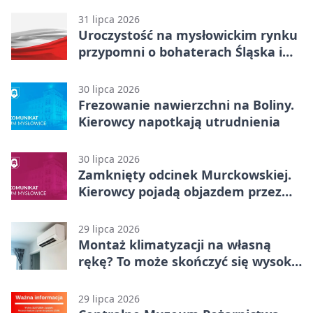
31 lipca 2026
Uroczystość na mysłowickim rynku
przypomni o bohaterach Śląska i
Wojska Polskiego
30 lipca 2026
Frezowanie nawierzchni na Boliny.
Kierowcy napotkają utrudnienia
30 lipca 2026
Zamknięty odcinek Murckowskiej.
Kierowcy pojadą objazdem przez
Kasprowicza
29 lipca 2026
Montaż klimatyzacji na własną
rękę? To może skończyć się wysoką
karą
29 lipca 2026