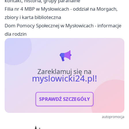
kontakt, historia, grupy parafialne
Filia nr 4 MBP w Mysłowicach - oddział na Morgach,
zbiory i karta biblioteczna
Dom Pomocy Społecznej w Mysłowicach - informacje
dla rodzin
Zareklamuj się na
myslowicki24.pl!
SPRAWDŹ SZCZEGÓŁY
autopromocja