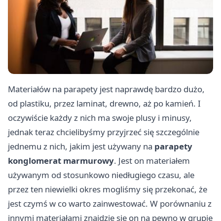
Materiałów na parapety jest naprawdę bardzo dużo,
od plastiku, przez laminat, drewno, aż po kamień. I
oczywiście każdy z nich ma swoje plusy i minusy,
jednak teraz chcielibyśmy przyjrzeć się szczególnie
jednemu z nich, jakim jest używany na
parapety
konglomerat marmurowy
. Jest on materiałem
używanym od stosunkowo niedługiego czasu, ale
przez ten niewielki okres mogliśmy się przekonać, że
jest czymś w co warto zainwestować. W porównaniu z
innymi materiałami znajdzie się on na pewno w grupie