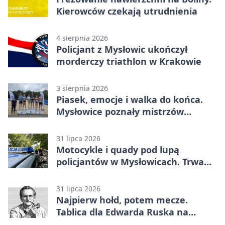
Kierowców czekają utrudnienia
4 sierpnia 2026
Policjant z Mysłowic ukończył
morderczy triathlon w Krakowie
3 sierpnia 2026
Piasek, emocje i walka do końca.
Mysłowice poznały mistrzów
siatkówki
31 lipca 2026
Motocykle i quady pod lupą
policjantów w Mysłowicach. Trwa
akcja
31 lipca 2026
Najpierw hołd, potem mecze.
Tablica dla Edwarda Ruska na
boisku Lechii 06