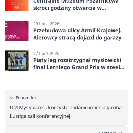
Centralne Muzeum Pożarnictwa
skróci godziny otwarcia w
Mysłowicach
29 lipca 2026
Przebudowa ulicy Armii Krajowej.
Kierowcy stracą dojazd do garaży
27 lipca 2026
Piąty leg rozstrzygnął mysłowicki
finał Letniego Grand Prix w steel
darcie.
<< Poprzedni
UM Mysłowice: Uroczyste nadanie imienia Jacoba
Lustiga sali konferencyjnej