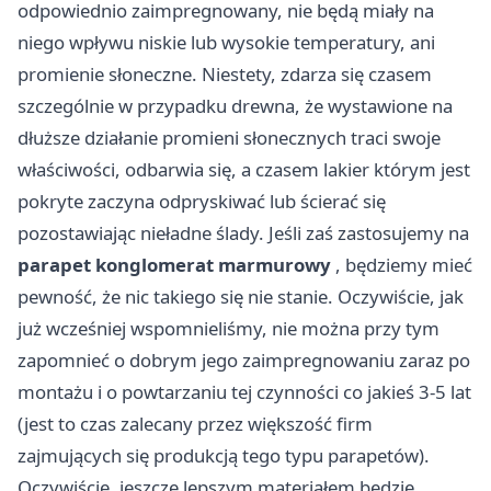
odpowiednio zaimpregnowany, nie będą miały na
niego wpływu niskie lub wysokie temperatury, ani
promienie słoneczne. Niestety, zdarza się czasem
szczególnie w przypadku drewna, że wystawione na
dłuższe działanie promieni słonecznych traci swoje
właściwości, odbarwia się, a czasem lakier którym jest
pokryte zaczyna odpryskiwać lub ścierać się
pozostawiając nieładne ślady. Jeśli zaś zastosujemy na
parapet konglomerat marmurowy
, będziemy mieć
pewność, że nic takiego się nie stanie. Oczywiście, jak
już wcześniej wspomnieliśmy, nie można przy tym
zapomnieć o dobrym jego zaimpregnowaniu zaraz po
montażu i o powtarzaniu tej czynności co jakieś 3-5 lat
(jest to czas zalecany przez większość firm
zajmujących się produkcją tego typu parapetów).
Oczywiście, jeszcze lepszym materiałem będzie