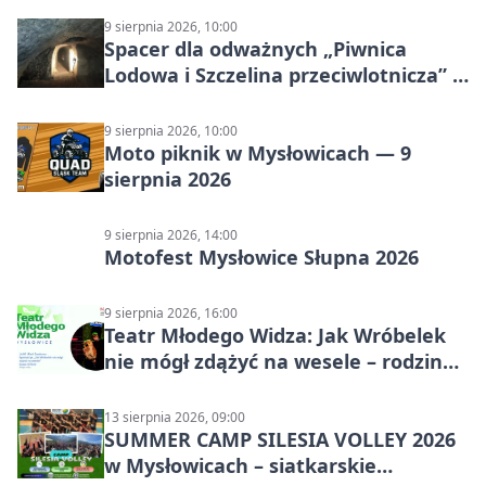
9 sierpnia 2026, 10:00
Spacer dla odważnych „Piwnica
Lodowa i Szczelina przeciwlotnicza” –
historia schronów
9 sierpnia 2026, 10:00
Moto piknik w Mysłowicach — 9
sierpnia 2026
9 sierpnia 2026, 14:00
Motofest Mysłowice Słupna 2026
9 sierpnia 2026, 16:00
Teatr Młodego Widza: Jak Wróbelek
nie mógł zdążyć na wesele – rodzinny
spektakl
13 sierpnia 2026, 09:00
SUMMER CAMP SILESIA VOLLEY 2026
w Mysłowicach – siatkarskie