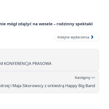
nie mógł zdążyć na wesele – rodzinny spektakl
Kolejne wydarzenia
EM KONFERENCJA PRASOWA
Następny >>
rzej i Maja Sikorowscy z orkiestrą Happy Big Band