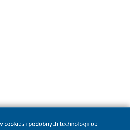
ów cookies i podobnych technologii od
s