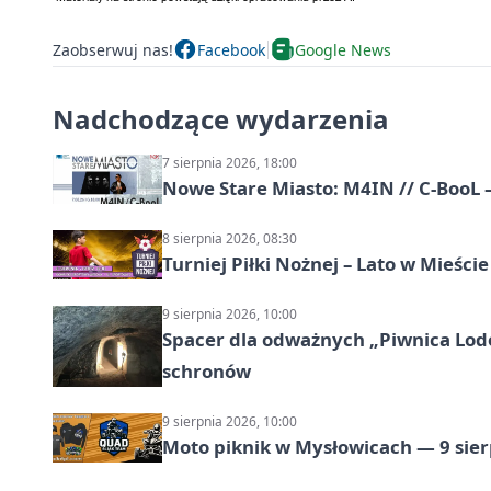
Zaobserwuj nas!
Facebook
Google News
Nadchodzące wydarzenia
7 sierpnia 2026, 18:00
Nowe Stare Miasto: M4IN // C-BooL
8 sierpnia 2026, 08:30
Turniej Piłki Nożnej – Lato w Mieśc
9 sierpnia 2026, 10:00
Spacer dla odważnych „Piwnica Lodow
schronów
9 sierpnia 2026, 10:00
Moto piknik w Mysłowicach — 9 sier