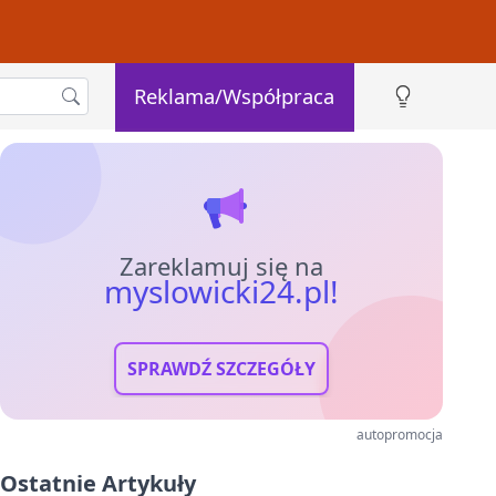
Reklama/Współpraca
Zareklamuj się na
myslowicki24.pl!
SPRAWDŹ SZCZEGÓŁY
autopromocja
Ostatnie Artykuły