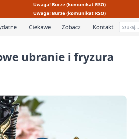
Uwaga! Burze (komunikat RSO)
Uwaga! Burze (komunikat RSO)
ydatne
Ciekawe
Zobacz
Kontakt
owe ubranie i fryzura