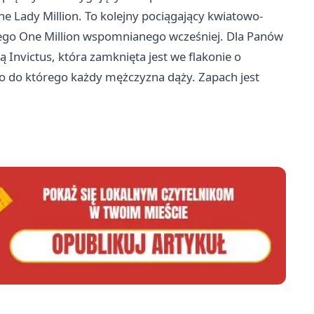
Lady Million. To kolejny pociągający kwiatowo-
ego One Million wspomnianego wcześniej. Dla Panów
nvictus, która zamknięta jest we flakonie o
two do którego każdy mężczyzna dąży. Zapach jest