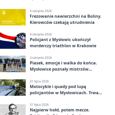
4 sierpnia 2026
Frezowanie nawierzchni na Boliny.
Kierowców czekają utrudnienia
4 sierpnia 2026
Policjant z Mysłowic ukończył
morderczy triathlon w Krakowie
3 sierpnia 2026
Piasek, emocje i walka do końca.
Mysłowice poznały mistrzów
siatkówki
31 lipca 2026
Motocykle i quady pod lupą
policjantów w Mysłowicach. Trwa
akcja
31 lipca 2026
Najpierw hołd, potem mecze.