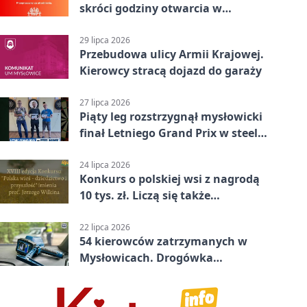
skróci godziny otwarcia w
Mysłowicach
29 lipca 2026
Przebudowa ulicy Armii Krajowej.
Kierowcy stracą dojazd do garaży
27 lipca 2026
Piąty leg rozstrzygnął mysłowicki
finał Letniego Grand Prix w steel
darcie.
24 lipca 2026
Konkurs o polskiej wsi z nagrodą
10 tys. zł. Liczą się także
wspomnienia
22 lipca 2026
54 kierowców zatrzymanych w
Mysłowicach. Drogówka
sprawdzała prędkość