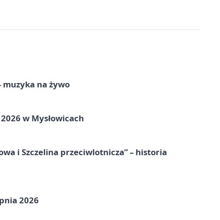
 – muzyka na żywo
ie 2026 w Mysłowicach
a i Szczelina przeciwlotnicza” – historia
pnia 2026