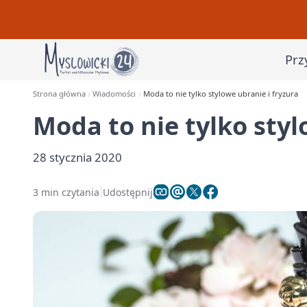
Prz
Strona główna
Wiadomości
Moda to nie tylko stylowe ubranie i fryzura
Moda to nie tylko styl
28 stycznia 2020
3 min czytania
Udostępnij