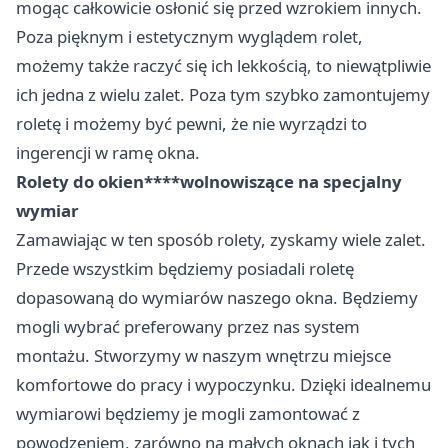
mogąc całkowicie osłonić się przed wzrokiem innych.
Poza pięknym i estetycznym wyglądem rolet,
możemy także raczyć się ich lekkością, to niewątpliwie
ich jedna z wielu zalet. Poza tym szybko zamontujemy
roletę i możemy być pewni, że nie wyrządzi to
ingerencji w ramę okna.
Rolety do okien****wolnowiszące na specjalny
wymiar
Zamawiając w ten sposób rolety, zyskamy wiele zalet.
Przede wszystkim będziemy posiadali roletę
dopasowaną do wymiarów naszego okna. Będziemy
mogli wybrać preferowany przez nas system
montażu. Stworzymy w naszym wnętrzu miejsce
komfortowe do pracy i wypoczynku. Dzięki idealnemu
wymiarowi będziemy je mogli zamontować z
powodzeniem, zarówno na małych oknach jak i tych