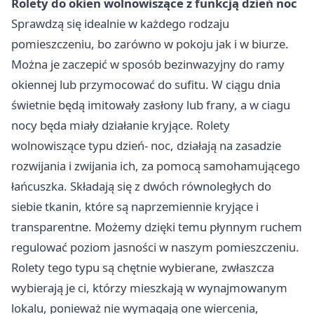
Rolety do okien
wolnowiszące z funkcją dzień noc
Sprawdzą się idealnie w każdego rodzaju
pomieszczeniu, bo zarówno w pokoju jak i w biurze.
Można je zaczepić w sposób bezinwazyjny do ramy
okiennej lub przymocować do sufitu. W ciągu dnia
świetnie będą imitowały zasłony lub frany, a w ciagu
nocy będa miały działanie kryjące. Rolety
wolnowiszące typu dzień- noc, działają na zasadzie
rozwijania i zwijania ich, za pomocą samohamującego
łańcuszka. Składają się z dwóch równoległych do
siebie tkanin, które są naprzemiennie kryjące i
transparentne. Możemy dzięki temu płynnym ruchem
regulować poziom jasności w naszym pomieszczeniu.
Rolety tego typu są chętnie wybierane, zwłaszcza
wybierają je ci, którzy mieszkają w wynajmowanym
lokalu, ponieważ nie wymagają one wiercenia,