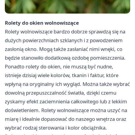
Rolety do okien
wolnowiszące
Rolety wolnowiszące bardzo dobrze sprawdzą się na
dużych powierzchniach szklanych i z powodzeniem
zasłonią okno. Mogą także zasłaniać nimi wnęki, co
będzie stanowiło dodatkową ozdobę pomieszczenia.
Ponadto rolety do okien, nie muszą być nudne,
istnieje dzisiaj wiele kolorów, tkanin i faktur, które
wpłyną na oryginalny ich wygląd. Można także wybrać
dowolną przepuszczalność światła, dzięki czemu
zyskamy efekt zaciemnienia całkowitego lub z lekkim
doświetleniem. Rolety wolnowiszące można uszyć na
miarę i idealnie dopasować do naszego wnętrza oraz
wybrać rodzaj sterowania i kolor obciążnika.