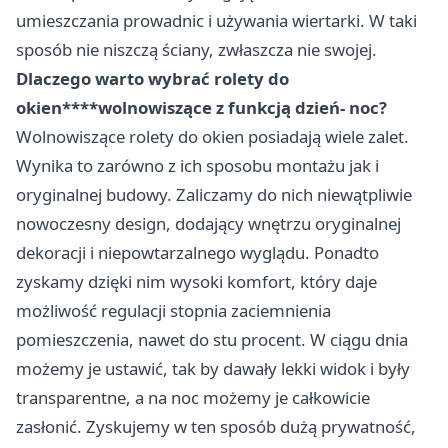
umieszczania prowadnic i używania wiertarki. W taki
sposób nie niszczą ściany, zwłaszcza nie swojej.
Dlaczego warto wybrać
rolety do
okien****wolnowiszące z funkcją dzień- noc?
Wolnowiszące rolety do okien posiadają wiele zalet.
Wynika to zarówno z ich sposobu montażu jak i
oryginalnej budowy. Zaliczamy do nich niewątpliwie
nowoczesny design, dodający wnętrzu oryginalnej
dekoracji i niepowtarzalnego wyglądu. Ponadto
zyskamy dzięki nim wysoki komfort, który daje
możliwość regulacji stopnia zaciemnienia
pomieszczenia, nawet do stu procent. W ciągu dnia
możemy je ustawić, tak by dawały lekki widok i były
transparentne, a na noc możemy je całkowicie
zasłonić. Zyskujemy w ten sposób dużą prywatność,