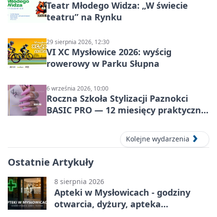
Teatr Młodego Widza: „W świecie
teatru” na Rynku
29 sierpnia 2026, 12:30
VI XC Mysłowice 2026: wyścig
rowerowy w Parku Słupna
6 września 2026, 10:00
Roczna Szkoła Stylizacji Paznokci
BASIC PRO — 12 miesięcy praktycznej
nauki w Mysłowicach
Kolejne wydarzenia
Ostatnie Artykuły
8 sierpnia 2026
Apteki w Mysłowicach - godziny
otwarcia, dyżury, apteka
całodobowa