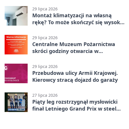
Kasprowicza
29 lipca 2026
Montaż klimatyzacji na własną
rękę? To może skończyć się wysoką
karą
29 lipca 2026
Centralne Muzeum Pożarnictwa
skróci godziny otwarcia w
Mysłowicach
29 lipca 2026
Przebudowa ulicy Armii Krajowej.
Kierowcy stracą dojazd do garaży
27 lipca 2026
Piąty leg rozstrzygnął mysłowicki
finał Letniego Grand Prix w steel
darcie.