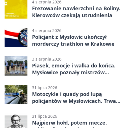
4 sierpnia 2026
Frezowanie nawierzchni na Boliny.
Kierowców czekają utrudnienia
4 sierpnia 2026
Policjant z Mysłowic ukończył
morderczy triathlon w Krakowie
3 sierpnia 2026
Piasek, emocje i walka do końca.
Mysłowice poznały mistrzów
siatkówki
31 lipca 2026
Motocykle i quady pod lupą
policjantów w Mysłowicach. Trwa
akcja
31 lipca 2026
Najpierw hołd, potem mecze.