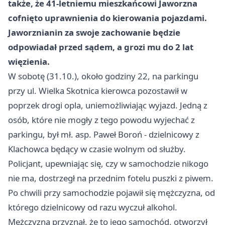
także, że 41-letniemu mieszkańcowi Jaworzna
cofnięto uprawnienia do kierowania pojazdami.
Jaworznianin za swoje zachowanie będzie
odpowiadał przed sądem, a grozi mu do 2 lat
więzienia.
W sobotę (31.10.), około godziny 22, na parkingu
przy ul. Wielka Skotnica kierowca pozostawił w
poprzek drogi opla, uniemożliwiając wyjazd. Jedną z
osób, które nie mogły z tego powodu wyjechać z
parkingu, był mł. asp. Paweł Boroń - dzielnicowy z
Klachowca będący w czasie wolnym od służby.
Policjant, upewniając się, czy w samochodzie nikogo
nie ma, dostrzegł na przednim fotelu puszki z piwem.
Po chwili przy samochodzie pojawił się mężczyzna, od
którego dzielnicowy od razu wyczuł alkohol.
Mężczyzna przyznał, że to jego samochód, otworzył