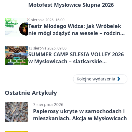
Motofest Mysłowice Słupna 2026
9 sierpnia 2026, 16:00
Teatr Młodego Widza: Jak Wróbelek
nie mógł zdążyć na wesele – rodzinny
spektakl
13 sierpnia 2026, 09:00
SUMMER CAMP SILESIA VOLLEY 2026
w Mysłowicach – siatkarskie
zgrupowanie dla aktywnych
Kolejne wydarzenia
Ostatnie Artykuły
7 sierpnia 2026
Papierosy ukryte w samochodach i
mieszkaniach. Akcja w Mysłowicach