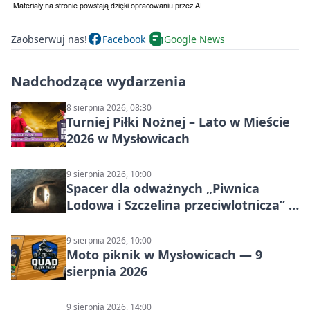
Zaobserwuj nas!
Facebook
Google News
Nadchodzące wydarzenia
8 sierpnia 2026, 08:30
Turniej Piłki Nożnej – Lato w Mieście
2026 w Mysłowicach
9 sierpnia 2026, 10:00
Spacer dla odważnych „Piwnica
Lodowa i Szczelina przeciwlotnicza” –
historia schronów
9 sierpnia 2026, 10:00
Moto piknik w Mysłowicach — 9
sierpnia 2026
9 sierpnia 2026, 14:00