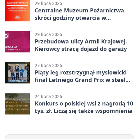
29 lipca 2026
Centralne Muzeum Pożarnictwa
skróci godziny otwarcia w
Mysłowicach
29 lipca 2026
Przebudowa ulicy Armii Krajowej.
Kierowcy stracą dojazd do garaży
27 lipca 2026
Piąty leg rozstrzygnął mysłowicki
finał Letniego Grand Prix w steel
darcie.
24 lipca 2026
Konkurs o polskiej wsi z nagrodą 10
tys. zł. Liczą się także wspomnienia