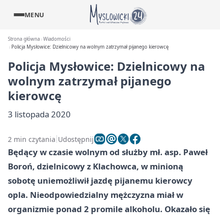
MENU
Strona główna
Wiadomości
Policja Mysłowice: Dzielnicowy na wolnym zatrzymał pijanego kierowcę
Policja Mysłowice: Dzielnicowy na
wolnym zatrzymał pijanego
kierowcę
3 listopada 2020
2 min czytania
Udostępnij
Będący w czasie wolnym od służby mł. asp. Paweł
Boroń, dzielnicowy z Klachowca, w minioną
sobotę uniemożliwił jazdę pijanemu kierowcy
opla. Nieodpowiedzialny mężczyzna miał w
organizmie ponad 2 promile alkoholu. Okazało się