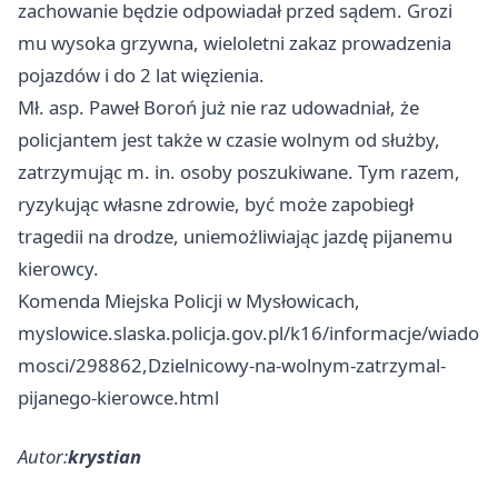
zachowanie będzie odpowiadał przed sądem. Grozi
mu wysoka grzywna, wieloletni zakaz prowadzenia
pojazdów i do 2 lat więzienia.
Mł. asp. Paweł Boroń już nie raz udowadniał, że
policjantem jest także w czasie wolnym od służby,
zatrzymując m. in. osoby poszukiwane. Tym razem,
ryzykując własne zdrowie, być może zapobiegł
tragedii na drodze, uniemożliwiając jazdę pijanemu
kierowcy.
Komenda Miejska Policji w Mysłowicach,
myslowice.slaska.policja.gov.pl/k16/informacje/wiado
mosci/298862,Dzielnicowy-na-wolnym-zatrzymal-
pijanego-kierowce.html
Autor:
krystian