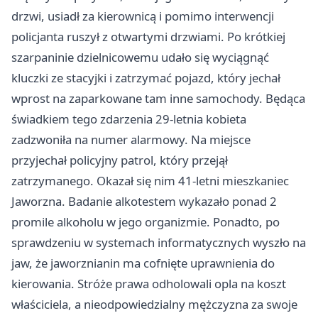
drzwi, usiadł za kierownicą i pomimo interwencji
policjanta ruszył z otwartymi drzwiami. Po krótkiej
szarpaninie dzielnicowemu udało się wyciągnąć
kluczki ze stacyjki i zatrzymać pojazd, który jechał
wprost na zaparkowane tam inne samochody. Będąca
świadkiem tego zdarzenia 29-letnia kobieta
zadzwoniła na numer alarmowy. Na miejsce
przyjechał policyjny patrol, który przejął
zatrzymanego. Okazał się nim 41-letni mieszkaniec
Jaworzna. Badanie alkotestem wykazało ponad 2
promile alkoholu w jego organizmie. Ponadto, po
sprawdzeniu w systemach informatycznych wyszło na
jaw, że jaworznianin ma cofnięte uprawnienia do
kierowania. Stróże prawa odholowali opla na koszt
właściciela, a nieodpowiedzialny mężczyzna za swoje