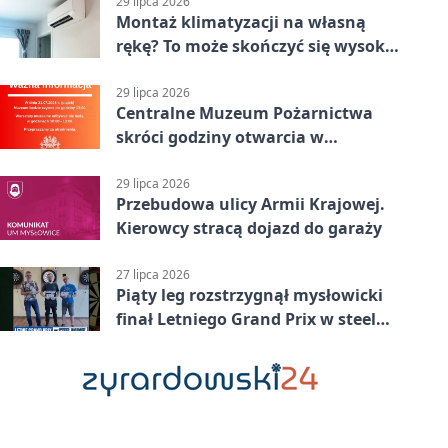
29 lipca 2026
Montaż klimatyzacji na własną
rękę? To może skończyć się wysoką
karą
29 lipca 2026
Centralne Muzeum Pożarnictwa
skróci godziny otwarcia w
Mysłowicach
29 lipca 2026
Przebudowa ulicy Armii Krajowej.
Kierowcy stracą dojazd do garaży
27 lipca 2026
Piąty leg rozstrzygnął mysłowicki
finał Letniego Grand Prix w steel
darcie.