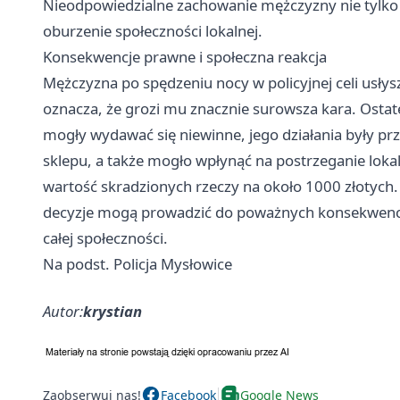
Nieodpowiedzialne zachowanie mężczyzny nie tylko 
oburzenie społeczności lokalnej.
Konsekwencje prawne i społeczna reakcja
Mężczyzna po spędzeniu nocy w policyjnej celi usły
oznacza, że grozi mu znacznie surowsza kara. Ostat
mogły wydawać się niewinne, jego działania były prz
sklepu, a także mogło wpłynąć na postrzeganie lokal
wartość skradzionych rzeczy na około 1000 złotych
decyzje mogą prowadzić do poważnych konsekwencji, 
całej społeczności.
Na podst. Policja Mysłowice
Autor:
krystian
Zaobserwuj nas!
Facebook
Google News