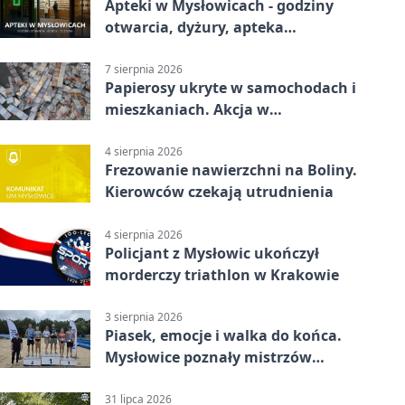
Apteki w Mysłowicach - godziny
otwarcia, dyżury, apteka
całodobowa
7 sierpnia 2026
Papierosy ukryte w samochodach i
mieszkaniach. Akcja w
Mysłowicach
4 sierpnia 2026
Frezowanie nawierzchni na Boliny.
Kierowców czekają utrudnienia
4 sierpnia 2026
Policjant z Mysłowic ukończył
morderczy triathlon w Krakowie
3 sierpnia 2026
Piasek, emocje i walka do końca.
Mysłowice poznały mistrzów
siatkówki
31 lipca 2026