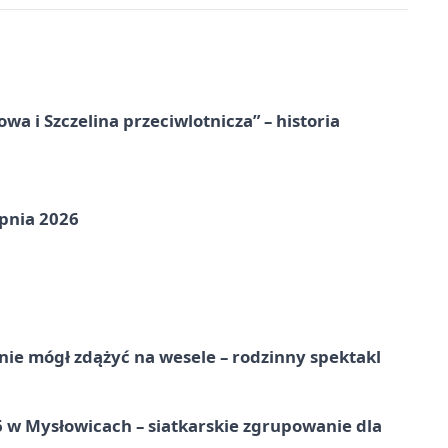
a i Szczelina przeciwlotnicza” – historia
pnia 2026
nie mógł zdążyć na wesele – rodzinny spektakl
w Mysłowicach – siatkarskie zgrupowanie dla