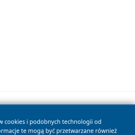
ów cookies i podobnych technologii od
s
ormacje te mogą być przetwarzane również