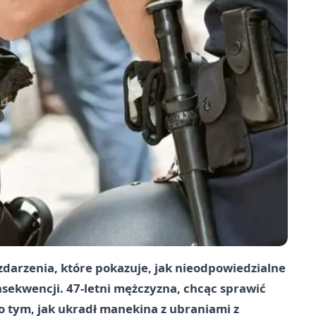
zdarzenia, które pokazuje, jak nieodpowiedzialne
ekwencji. 47-letni mężczyzna, chcąc sprawić
po tym, jak ukradł manekina z ubraniami z