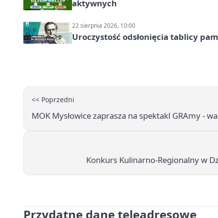
aktywnych
22 sierpnia 2026, 10:00
Uroczystość odsłonięcia tablicy pa
<< Poprzedni
MOK Mysłowice zaprasza na spektakl GRAmy - ważn
Konkurs Kulinarno-Regionalny w Dz
Przydatne dane teleadresowe