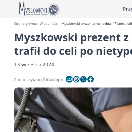
Prz
Strona główna
Wiadomości
Myszkowski prezent z manekina: 47-latek trafi
Myszkowski prezent z
trafił do celi po niety
13 września 2024
2 min czytania
Udostępnij