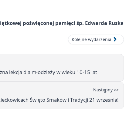
miątkowej poświęconej pamięci śp. Edwarda Ruska
Kolejne wydarzenia
a lekcja dla młodzieży w wieku 10-15 lat
Następny >>
iećkowicach Święto Smaków i Tradycji 21 września!