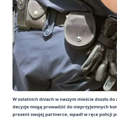
W ostatnich dniach w naszym mieście doszło do 
decyzje mogą prowadzić do nieprzyjemnych kons
prezent swojej partnerce, wpadł w ręce policji 