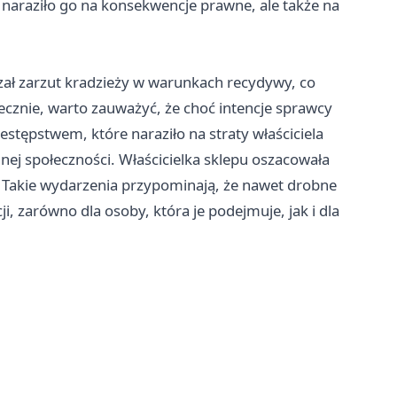
naraziło go na konsekwencje prawne, ale także na
szał zarzut kradzieży w warunkach recydywy, co
ecznie, warto zauważyć, że choć intencje sprawcy
estępstwem, które naraziło na straty właściciela
nej społeczności. Właścicielka sklepu oszacowała
. Takie wydarzenia przypominają, że nawet drobne
zarówno dla osoby, która je podejmuje, jak i dla