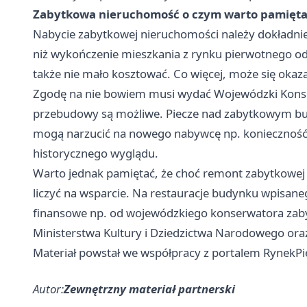
Zabytkowa nieruchomość o czym warto pamięta
Nabycie zabytkowej nieruchomości należy dokładnie pr
niż wykończenie mieszkania z rynku pierwotnego o
także nie mało kosztować. Co więcej, może się okaza
Zgodę na nie bowiem musi wydać Wojewódzki Konser
przebudowy są możliwe. Piecze nad zabytkowym bud
mogą narzucić na nowego nabywcę np. konieczność
historycznego wyglądu.
Warto jednak pamiętać, że choć remont zabytkowej ni
liczyć na wsparcie. Na restauracje budynku wpisan
finansowe np. od wojewódzkiego konserwatora zab
Ministerstwa Kultury i Dziedzictwa Narodowego ora
Materiał powstał we współpracy z portalem
RynekPi
Autor:
Zewnętrzny materiał partnerski