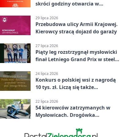
skróci godziny otwarcia w
Mysłowicach
29 lipca 2026
Przebudowa ulicy Armii Krajowej.
Kierowcy stracą dojazd do garaży
27 lipca 2026
Piąty leg rozstrzygnął mysłowicki
finał Letniego Grand Prix w steel
darcie.
24 lipca 2026
Konkurs o polskiej wsi z nagrodą
10 tys. zł. Liczą się także
wspomnienia
22 lipca 2026
54 kierowców zatrzymanych w
Mysłowicach. Drogówka
sprawdzała prędkość