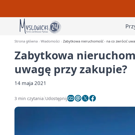
Prz
Strona główna
Wiadomości
Zabytkowa nieruchomość - na co zwrócić uwa
Zabytkowa nieruchomo
uwagę przy zakupie?
14 maja 2021
3 min czytania
Udostępnij