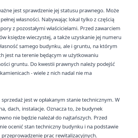
żne jest sprawdzenie jej statusu prawnego. Może
 pełnej własności. Nabywając lokal tylko z częścią
pory z pozostałymi właścicielami. Przed zawarciem
ów księdze wieczystej, a także uzyskanie jej numeru
własność samego budynku, ale i gruntu, na którym
ch jest na terenie będącym w użytkowaniu
ści gruntu. Do kwestii prawnych należy podejść
kamienicach - wiele z nich nadal nie ma
sprzedaż jest w opłakanym stanie technicznym. W
a, dach, instalacje. Oznacza to, że budynek
wno nie będzie należał do najtańszych. Przed
nie ocenić stan techniczny budynku i na podstawie
 przeprowadzenie prac rewitalizacyjnych.