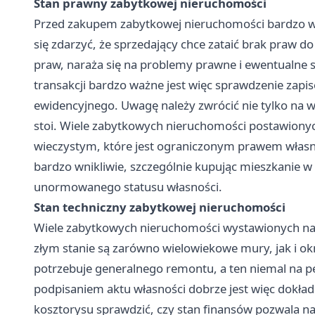
Stan prawny zabytkowej nieruchomości
Przed zakupem zabytkowej nieruchomości bardzo wa
się zdarzyć, że sprzedający chce zataić brak praw do
praw, naraża się na problemy prawne i ewentualne s
transakcji bardzo ważne jest więc sprawdzenie zapis
ewidencyjnego. Uwagę należy zwrócić nie tylko na 
stoi. Wiele zabytkowych nieruchomości postawiony
wieczystym, które jest ograniczonym prawem własno
bardzo wnikliwie, szczególnie kupując mieszkanie w 
unormowanego statusu własności.
Stan techniczny zabytkowej nieruchomości
Wiele zabytkowych nieruchomości wystawionych na 
złym stanie są zarówno wielowiekowe mury, jak i okn
potrzebuje generalnego remontu, a ten niemal na pe
podpisaniem aktu własności dobrze jest więc dokład
kosztorysu sprawdzić, czy stan finansów pozwala na