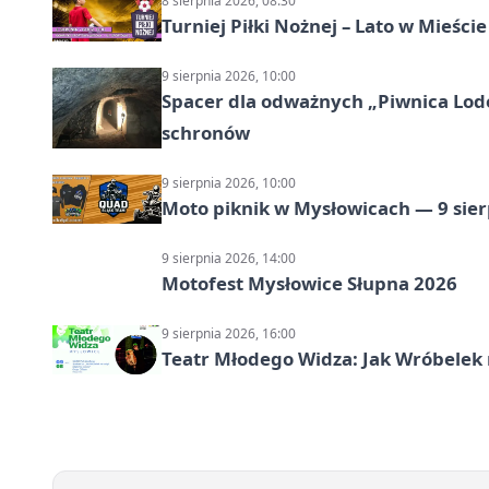
8 sierpnia 2026, 08:30
Turniej Piłki Nożnej – Lato w Mieśc
9 sierpnia 2026, 10:00
Spacer dla odważnych „Piwnica Lodow
schronów
9 sierpnia 2026, 10:00
Moto piknik w Mysłowicach — 9 sier
9 sierpnia 2026, 14:00
Motofest Mysłowice Słupna 2026
9 sierpnia 2026, 16:00
Teatr Młodego Widza: Jak Wróbelek 