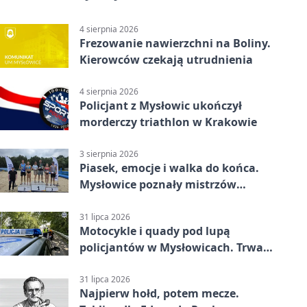
4 sierpnia 2026
Frezowanie nawierzchni na Boliny.
Kierowców czekają utrudnienia
4 sierpnia 2026
Policjant z Mysłowic ukończył
morderczy triathlon w Krakowie
3 sierpnia 2026
Piasek, emocje i walka do końca.
Mysłowice poznały mistrzów
siatkówki
31 lipca 2026
Motocykle i quady pod lupą
policjantów w Mysłowicach. Trwa
akcja
31 lipca 2026
Najpierw hołd, potem mecze.