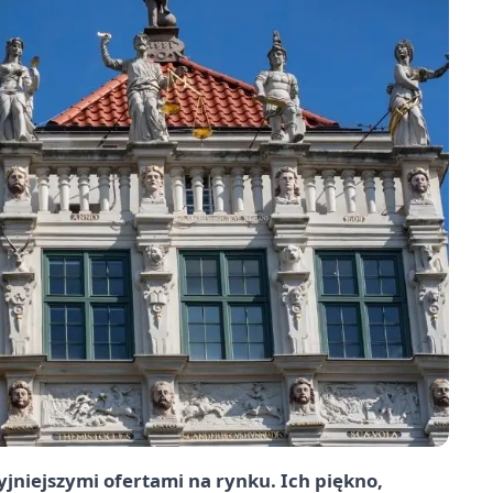
jniejszymi ofertami na rynku. Ich piękno,