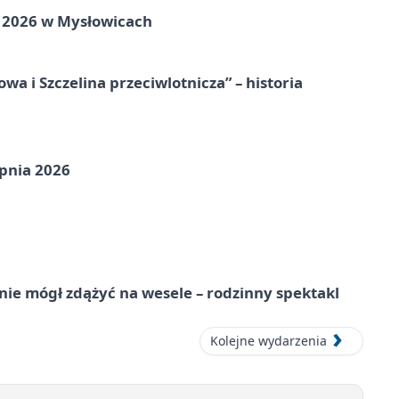
ie 2026 w Mysłowicach
a i Szczelina przeciwlotnicza” – historia
pnia 2026
nie mógł zdążyć na wesele – rodzinny spektakl
Kolejne wydarzenia