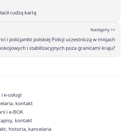
łacił cudzą kartą
Następny >>
ci i policjantki polskiej Policji uczestniczą w misjach
pokojowych i stabilizacyjnych poza granicami kraju?
i e-usługi
elaria, kontakt
ii i e-BOK
apisy, kontakt
kt, historia, kancelaria