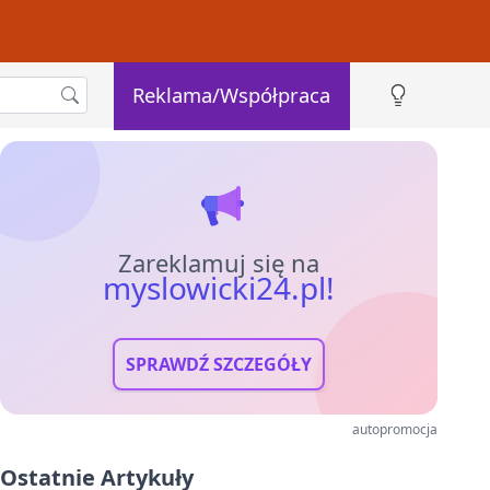
Reklama/Współpraca
Zareklamuj się na
myslowicki24.pl!
SPRAWDŹ SZCZEGÓŁY
autopromocja
Ostatnie Artykuły